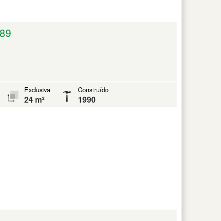
89
Exclusiva
Construído
24 m²
1990