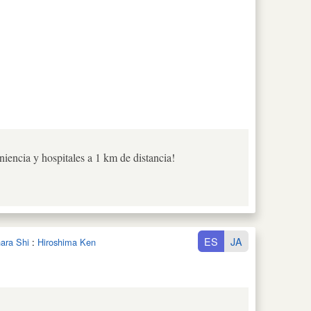
iencia y hospitales a 1 km de distancia!
ES
JA
ara Shi
:
Hiroshima Ken