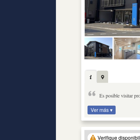
Es posible visitar p
Ver más ▾
Verifique disponibi