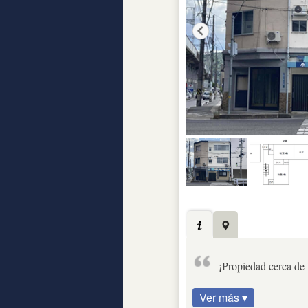
¡Propiedad cerca de 
Ver más ▾