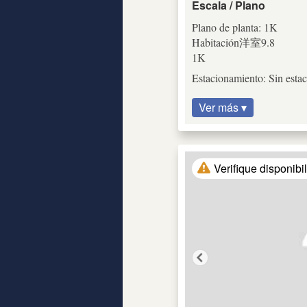
Escala / Plano
Plano de planta: 1K
Habitación洋室9.8
1K
Estacionamiento: Sin esta
Ver más ▾
Verifique disponibi