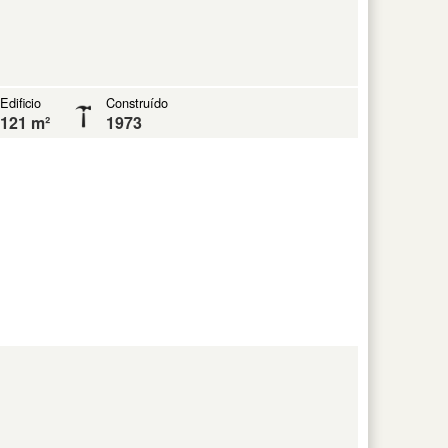
Edificio
Construído
121 m²
1973