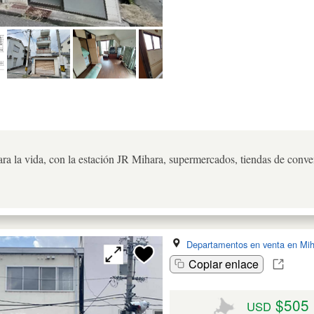
ra la vida, con la estación JR Mihara, supermercados, tiendas de conven
Departamentos en venta en Mih
Copiar enlace
$505
USD