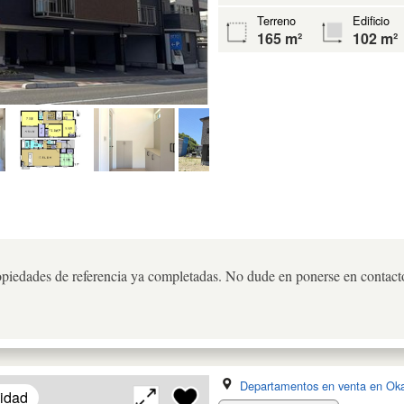
Terreno
Edificio
165 m²
102 m²
ropiedades de referencia ya completadas. No dude en ponerse en contact
Departamentos en venta en Ok
lidad