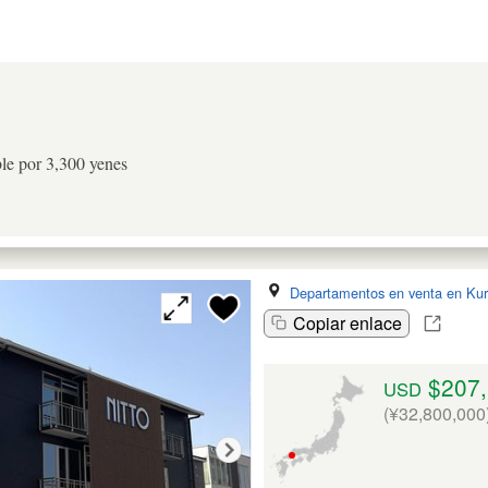
le por 3,300 yenes
Departamentos en venta en Kur
Copiar enlace
$207,
USD
(¥32,800,000