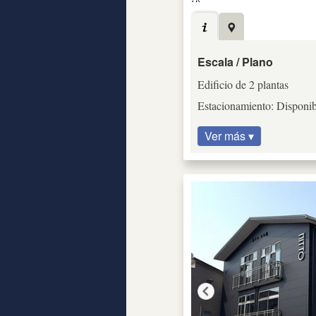
Escala / Plano
Edificio de 2 plantas
Estacionamiento: Disponib
Ver más ▾