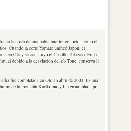
ra en la costa de una bahía interior conocida como el
ulos. Cuando la corte Yamato unificó Japón, el
rras en Oto y se construyó el Castillo Tokizaki. En la
uvial debido a la desviación del río Tone, conserva la
piedra fue completada en Oto en abril de 2003. Es una
al humo de la montaña Kurikoma, y fue ensamblada por