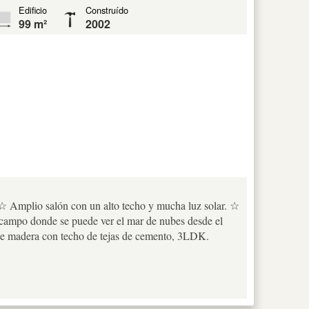
Edificio
Construído
99 m²
2002
. ☆ Amplio salón con un alto techo y mucha luz solar. ☆
e campo donde se puede ver el mar de nubes desde el
de madera con techo de tejas de cemento, 3LDK.