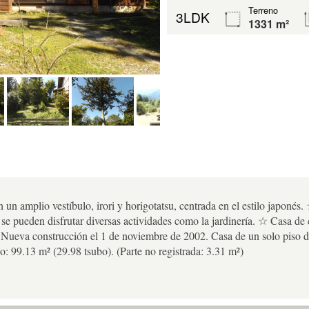
Terreno
3LDK
1331 m²
un amplio vestíbulo, irori y horigotatsu, centrada en el estilo japonés
se pueden disfrutar diversas actividades como la jardinería. ☆ Casa d
 Nueva construcción el 1 de noviembre de 2002. Casa de un solo piso 
io: 99.13 m² (29.98 tsubo). (Parte no registrada: 3.31 m²)