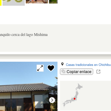
anquilo cerca del lago Mishima
Casas tradicionales en Chichibu
Copiar enlace