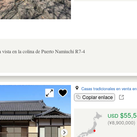
 vista en la colina de Puerto Namiuchi R7-4
Casas tradicionales en venta e
Copiar enlace
$55,5
USD
(¥8,900,000)