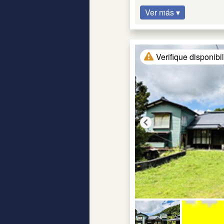
Ver más ▾
Verifique disponibi