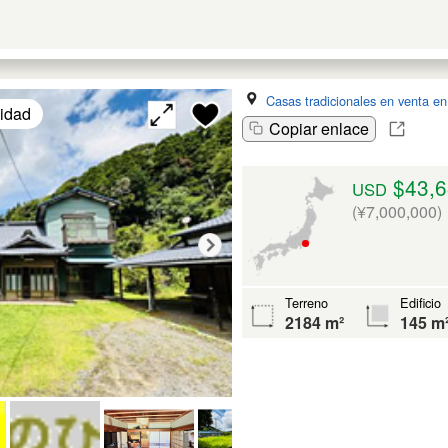
Casas tradicionales en venta en
lidad
Copiar enlace
$43,6
USD
(¥7,000,000)
Terreno
Edificio
2184 m²
145 m