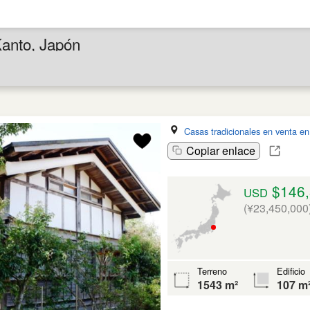
Kanto, Japón
Casas tradicionales en venta en
Copiar enlace
$146,
USD
(¥23,450,000
Terreno
Edificio
1543 m²
107 m