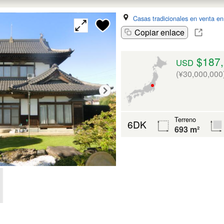
Casas tradicionales en venta e
Copiar enlace
$187,
USD
(¥30,000,000
Terreno
6DK
693 m²