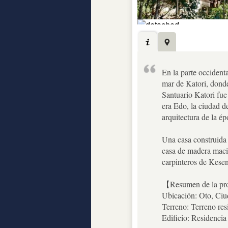
En la parte occident
mar de Katori, donde
Santuario Katori fue
era Edo, la ciudad d
arquitectura de la 
Una casa construida 
casa de madera maci
carpinteros de Kese
【Resumen de la prop
Ubicación: Oto, Ciu
Terreno: Terreno r
Edificio: Residenci