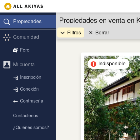
Propiedades en venta en 
Propiedades
Filtros
✕
Borrar
Comunidad
Foro
Indisponible
Mi cuenta
Inscripción
Conexión
Contraseña
Contáctenos
¿Quiénes somos?