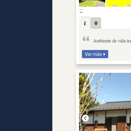
Ambiente de vida tr
Ver más ▾