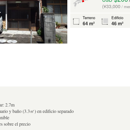
(¥33,000
/ me
Terreno
Edificio
64 m²
46 m²
ar: 2.7m
rio y baño (3.3㎡) en edificio separado
nible
 sobre el precio