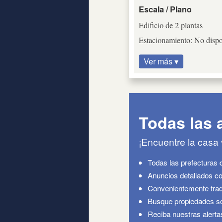
Escala / Plano
Edificio de 2 plantas
Estacionamiento: No dispo
Ver más ▾
Todas las 
¡Encuentre la casa
Todas las prefecturas 
Anuncios detallados co
Convenientemente trad
Busque propiedades seg
Reciba nuestras alerta