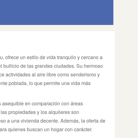
, ofrece un estilo de vida tranquilo y cercano a
el bullicio de las grandes ciudades. Su hermoso
ce actividades al aire libre como senderismo y
te poblada, lo que permite una vida más
s asequible en comparación con áreas
las propiedades y los alquileres son
eso a una vivienda decente. Además, la oferta de
para quienes buscan un hogar con carácter.