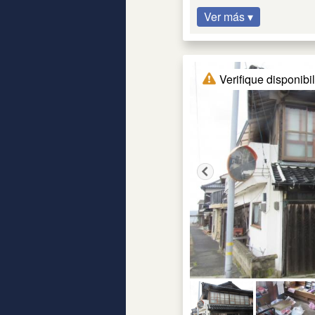
Ver más ▾
Verifique disponibi