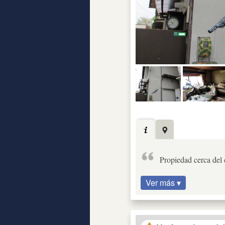
Propiedad cerca del 
Ver más ▾