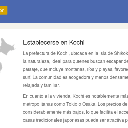
ión
Establecerse en Kochi
La prefectura de Kochi, ubicada en la isla de Shikoku
la naturaleza, ideal para quienes buscan escapar d
paisaje, que incluye montañas, ríos y playas, favore
surf. La comunidad es acogedora y menos densamen
relajada y familiar.
En cuanto a la vivienda, Kochi es notablemente má
metropolitanas como Tokio o Osaka. Los precios de 
considerablemente más bajos, lo que facilita el acc
casas tradicionales japonesas puede ser atractiva 