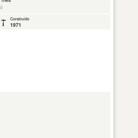
)
s
Construído
1971