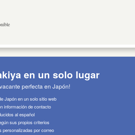
nible
akiya en un solo lugar
 vacante perfecta en Japón!
de Japón en un solo sitio web
n información de contacto
ucidos al español
ún sus propios criterios
s personalizadas por correo