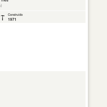
)
s
Construído
1971