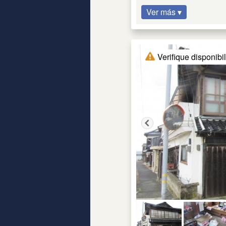
Ver más ▾
Verifique disponibi