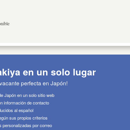
nible
akiya en un solo lugar
 vacante perfecta en Japón!
de Japón en un solo sitio web
n información de contacto
ucidos al español
ún sus propios criterios
s personalizadas por correo