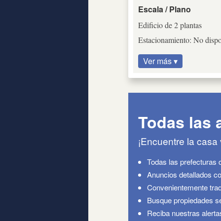
Escala / Plano
Edificio de 2 plantas
Estacionamiento: No dispo
Ver más ▾
Todas las 
¡Encuentre la casa
Todas las prefecturas 
Anuncios detallados co
Convenientemente trad
Busque propiedades seg
Reciba nuestras alerta