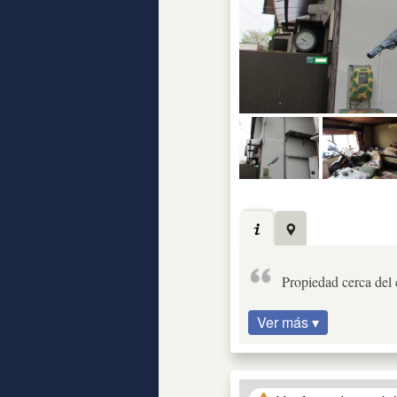
Propiedad cerca del 
Ver más ▾