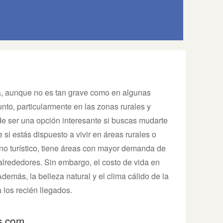
, aunque no es tan grave como en algunas
unto, particularmente en las zonas rurales y
e ser una opción interesante si buscas mudarte
si estás dispuesto a vivir en áreas rurales o
 turístico, tiene áreas con mayor demanda de
 alrededores. Sin embargo, el costo de vida en
emás, la belleza natural y el clima cálido de la
 los recién llegados.
s.com