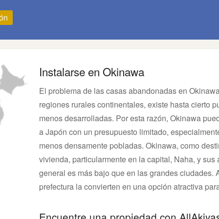
ión
Instalarse en Okinawa
El problema de las casas abandonadas en Okinawa
regiones rurales continentales, existe hasta cierto p
menos desarrolladas. Por esta razón, Okinawa pued
a Japón con un presupuesto limitado, especialmente 
menos densamente pobladas. Okinawa, como destino
vivienda, particularmente en la capital, Naha, y sus
general es más bajo que en las grandes ciudades. Ad
prefectura la convierten en una opción atractiva para
Encuentre una propiedad con AllAkiya