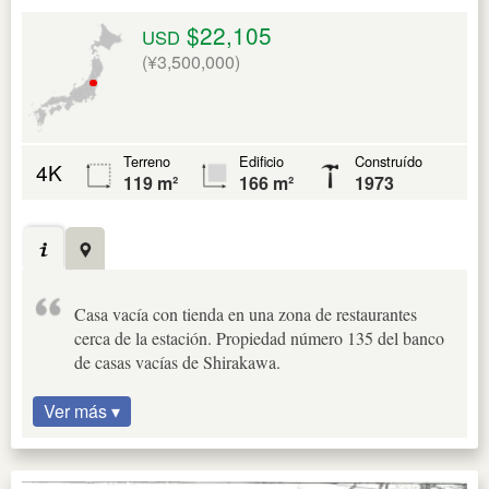
$22,105
USD
(¥3,500,000)
Terreno
Edificio
Construído
4K
119 m²
166 m²
1973
Casa vacía con tienda en una zona de restaurantes
cerca de la estación. Propiedad número 135 del banco
de casas vacías de Shirakawa.
Ver más ▾