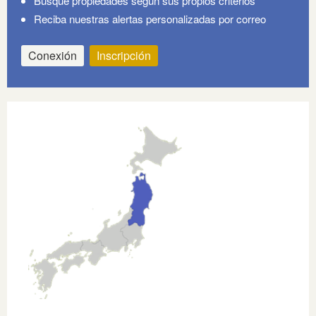
Busque propiedades según sus propios criterios
Reciba nuestras alertas personalizadas por correo
Conexión
Inscripción