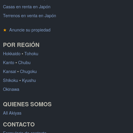
Casas en renta en Japón
Terrenos en venta en Japón
★
Anuncie su propiedad
POR REGIÓN
Hokkaido
•
Tohoku
Kanto
•
Chubu
Kansai
•
Chugoku
Shikoku
•
Kyushu
Okinawa
QUIENES SOMOS
All Akiyas
CONTACTO
Formulario de contacto