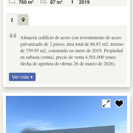
760 m²
87 m²
2019
Almacén (edificio de acero con revestimiento de acero
galvanizado de 2 pisos), área total de 86.83 m2, terreno
de 759.95 m2, construido en enero de 2019. Propiedad
en subasta (venta), precio de venta 4,501,000 yenes
(fecha de apertura de ofertas 26 de marzo de 2026).
Ver más ▾