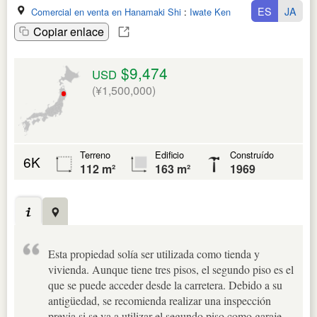
ES
JA
Comercial en venta en Hanamaki Shi
:
Iwate Ken
Copiar enlace
$9,474
USD
(¥1,500,000)
Terreno
Edificio
Construído
6K
112 m²
163 m²
1969
Esta propiedad solía ser utilizada como tienda y
vivienda. Aunque tiene tres pisos, el segundo piso es el
que se puede acceder desde la carretera. Debido a su
antigüedad, se recomienda realizar una inspección
previa si se va a utilizar el segundo piso como garaje.