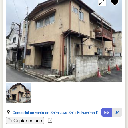
ES
JA
Comercial en venta en Shirakawa Shi
:
Fukushima Ken
Copiar enlace