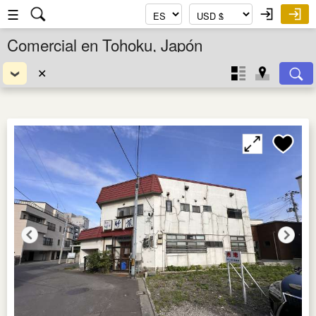
☰
Comercial en Tohoku, Japón
✕