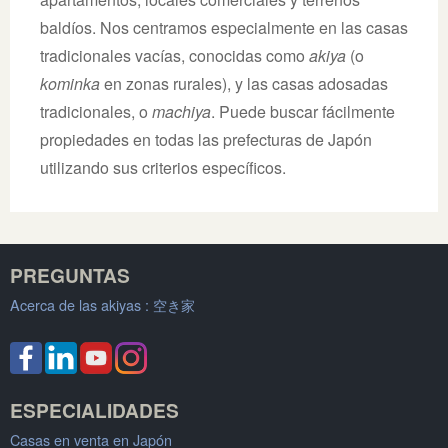
baldíos. Nos centramos especialmente en las casas
tradicionales vacías, conocidas como
akiya
(o
kominka
en zonas rurales), y las casas adosadas
tradicionales, o
machiya
. Puede buscar fácilmente
propiedades en todas las prefecturas de Japón
utilizando sus criterios específicos.
PREGUNTAS
Acerca de las akiyas :
空き家
ESPECIALIDADES
Casas en venta en Japón