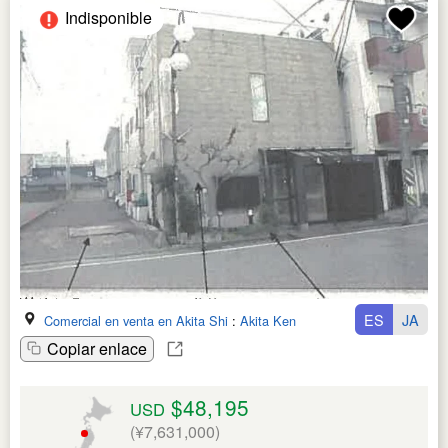
Indisponible
ES
JA
Comercial en venta en Akita Shi
:
Akita Ken
Copiar enlace
$48,195
USD
(¥7,631,000)