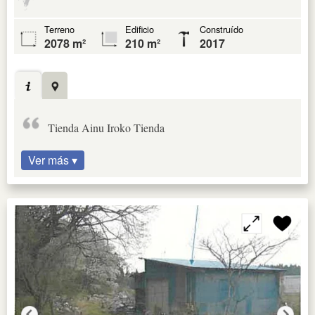
Terreno
Edificio
Construído
2078 m²
210 m²
2017
Tienda Ainu Iroko Tienda
Ver más ▾