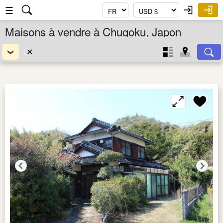
☰
Maisons à vendre à Chugoku, Japon
✕