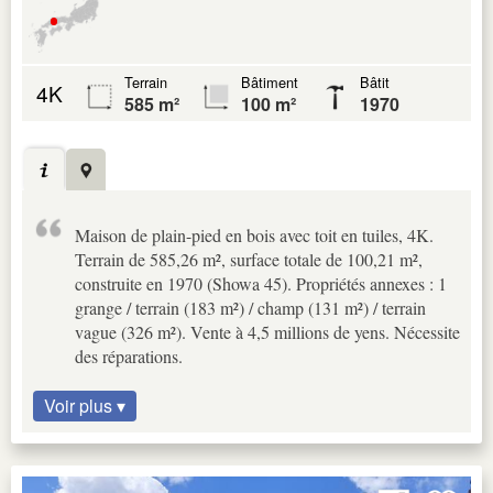
Terrain
Bâtiment
Bâtit
4K
585 m²
100 m²
1970
Maison de plain-pied en bois avec toit en tuiles, 4K.
Terrain de 585,26 m², surface totale de 100,21 m²,
construite en 1970 (Showa 45). Propriétés annexes : 1
grange / terrain (183 m²) / champ (131 m²) / terrain
vague (326 m²). Vente à 4,5 millions de yens. Nécessite
des réparations.
Voir plus ▾