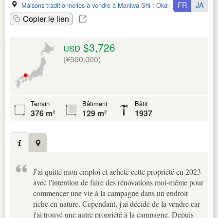
FR
JA
Maisons traditionnelles à vendre à Maniwa Shi
:
Okayama Ken
Copier le lien
$3,726
USD
(¥590,000)
Terrain
Bâtiment
Bâtit
376 m²
129 m²
1937
J'ai quitté mon emploi et acheté cette propriété en 2023
avec l'intention de faire des rénovations moi-même pour
commencer une vie à la campagne dans un endroit
riche en nature. Cependant, j'ai décidé de la vendre car
j'ai trouvé une autre propriété à la campagne. Depuis