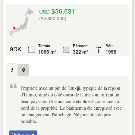
$36,631
USD
(¥5,800,000)
Terrain
Bâtiment
Bâtit
9DK
1006 m²
322 m²
1955
Propriété avec un pin de Tsukiji, typique de la région
d'Izumo, situé du côté ouest de la maison, offrant un
beau paysage. Une ancienne étable est conservée au
nord de la propriété. Le bâtiment a été enregistré avec
un changement d'affichage. Négociation de prix
possible.
Voir plus ▾