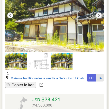
FR
JA
Maisons traditionnelles à vendre à Sera Cho
:
Hiroshima Ken
Copier le lien
$28,421
USD
(¥4,500,000)