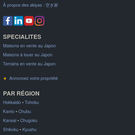
À propos des akiyas :
空き家
SPECIALITES
Maisons en vente au Japon
Maisons à louer au Japon
Terrains en vente au Japon
★
Annoncez votre propriété
PAR RÉGION
Hokkaido
•
Tohoku
Kanto
•
Chubu
Kansai
•
Chugoku
Shikoku
•
Kyushu