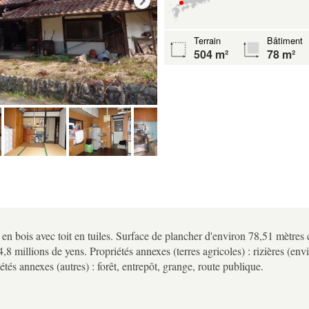
Terrain
Bâtiment
504 m²
78 m²
en bois avec toit en tuiles. Surface de plancher d'environ 78,51 mètres 
 4,8 millions de yens. Propriétés annexes (terres agricoles) : rizières (e
étés annexes (autres) : forêt, entrepôt, grange, route publique.