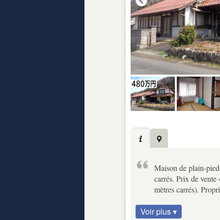
Maison de plain-pied 
carrés. Prix de vente
mètres carrés). Propri
Voir plus ▾