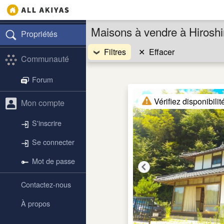
Maisons à vendre à Hirosh
Propriétés
Filtres
✕
Effacer
Communauté
Forum
Vérifiez disponibilit
Mon compte
S'inscrire
Se connecter
Mot de passe
Contactez-nous
À propos