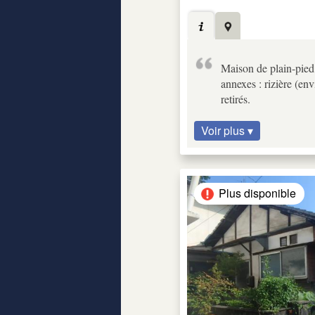
Maison de plain-pied 
annexes : rizière (en
retirés.
Voir plus ▾
Plus disponible