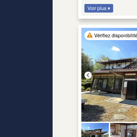
Voir plus ▾
Vérifiez disponibilit