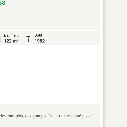
88
Bâtiment
Bâtit
122 m²
1982
s entrepôts, des granges. Le terrain est situé juste à