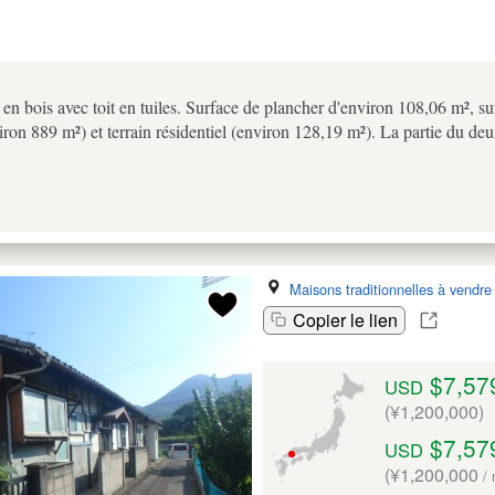
en bois avec toit en tuiles. Surface de plancher d'environ 108,06 m², su
viron 889 m²) et terrain résidentiel (environ 128,19 m²). La partie du de
Maisons traditionnelles à vendre
Copier le lien
$7,57
USD
(¥1,200,000)
$7,57
USD
(¥1,200,000
/