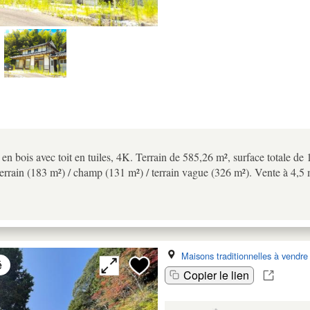
en bois avec toit en tuiles, 4K. Terrain de 585,26 m², surface totale d
terrain (183 m²) / champ (131 m²) / terrain vague (326 m²). Vente à 4,5 
Maisons traditionnelles à vendre
é
Copier le lien