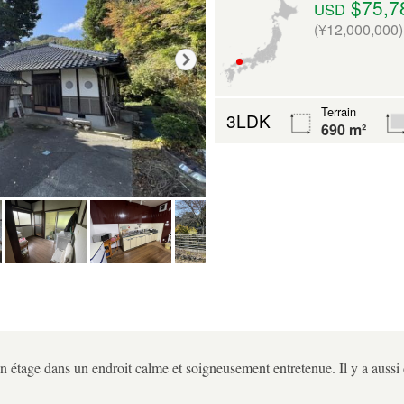
$75,7
USD
(¥12,000,000)
Terrain
3LDK
690 m²
 étage dans un endroit calme et soigneusement entretenue. Il y a aussi de