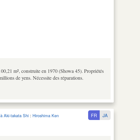
e 100,21 m², construite en 1970 (Showa 45). Propriétés
millions de yens. Nécessite des réparations.
FR
JA
 à Aki-takata Shi
:
Hiroshima Ken