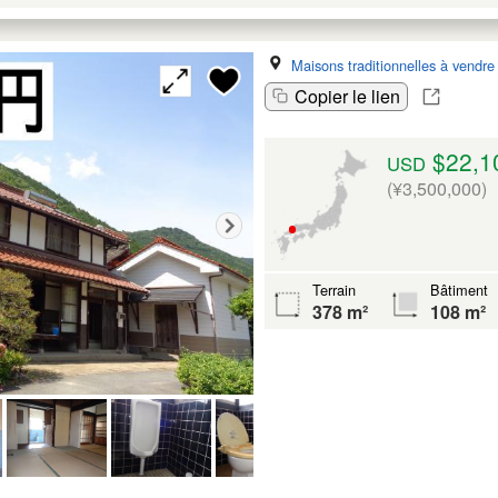
Maisons traditionnelles à vendre
Copier le lien
$22,1
USD
(¥3,500,000)
Terrain
Bâtiment
378 m²
108 m²