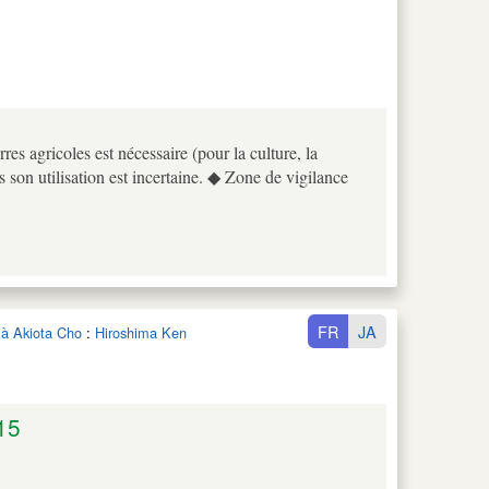
rres agricoles est nécessaire (pour la culture, la
s son utilisation est incertaine. ◆ Zone de vigilance
FR
JA
 à Akiota Cho
:
Hiroshima Ken
15