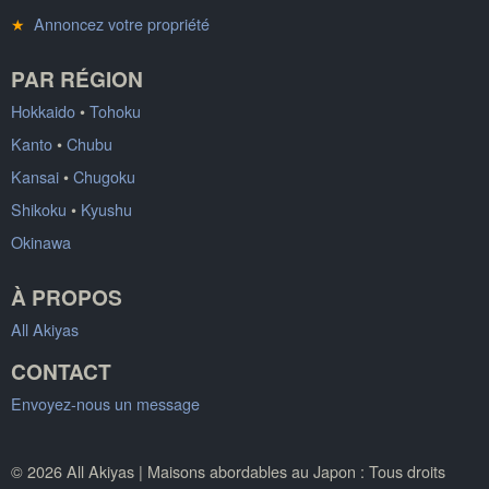
★
Annoncez votre propriété
PAR RÉGION
Hokkaido
•
Tohoku
Kanto
•
Chubu
Kansai
•
Chugoku
Shikoku
•
Kyushu
Okinawa
À PROPOS
All Akiyas
CONTACT
Envoyez-nous un message
© 2026 All Akiyas | Maisons abordables au Japon : Tous droits