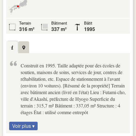
Terrain
Bâtiment
Bâtit
316 m²
337 m²
1995
Construit en 1995. Taille adaptée pour des écoles de
soutien, maisons de soins, services de jour, centres de
réhabilitation, etc. Espace de stationnement à l'avant
(environ 10 voitures). [Résumé de la propriété] Terrain
avec bâtiment ancien (livré en l'état) Lieu : Futami-cho,
ville d'Akashi, préfecture de Hyogo Superficie du
terrain : 315,7 m² Bâtiment : 337,05 m² Structure : 4
étages État : utilisé comme entrepôt
Voir plus ▾