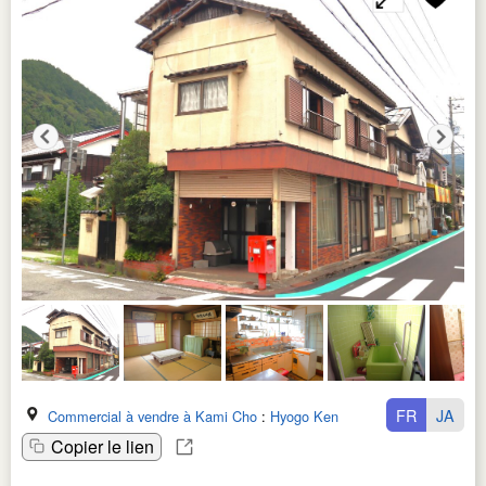
FR
JA
Commercial à vendre à Kami Cho
:
Hyogo Ken
Copier le lien