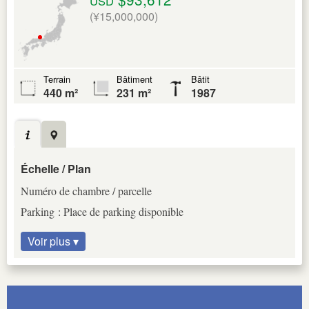
USD
(¥15,000,000)
Terrain
Bâtiment
Bâtit
440 m²
231 m²
1987
Échelle / Plan
Numéro de chambre / parcelle
Parking : Place de parking disponible
Voir plus ▾