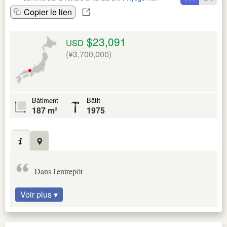
Copier le lien
$23,091
USD
(¥3,700,000)
Bâtiment
Bâtit
187 m²
1975
Dans l'entrepôt
Voir plus ▾