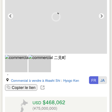
FR
JA
Commercial à vendre à Akashi Shi
:
Hyogo Ken
Copier le lien
$468,062
USD
(¥75,000,000)