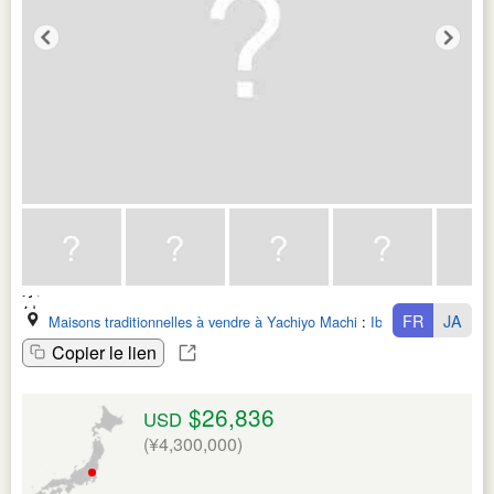
FR
JA
Maisons traditionnelles à vendre à Yachiyo Machi
:
Ibaraki Ken
Copier le lien
$26,836
USD
(¥4,300,000)