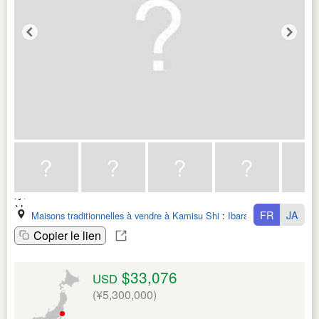
FR
JA
Maisons traditionnelles à vendre à Kamisu Shi
:
Ibaraki Ken
Copier le lien
$33,076
USD
(¥5,300,000)