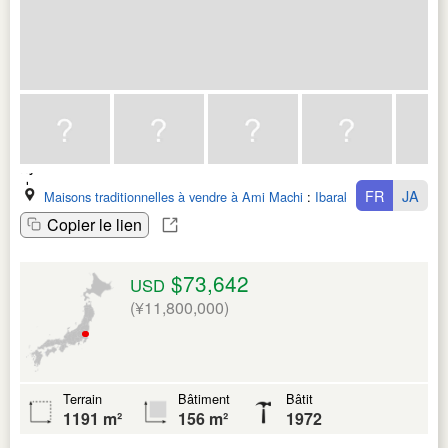
FR
JA
Maisons traditionnelles à vendre à Ami Machi
:
Ibaraki Ken
Copier le lien
$73,642
USD
(¥11,800,000)
Terrain
Bâtiment
Bâtit
1191 m²
156 m²
1972