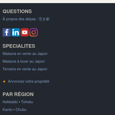
QUESTIONS
À propos des akiyas :
空き家
SPECIALITES
Maisons en vente au Japon
Maisons à louer au Japon
Terrains en vente au Japon
★
Annoncez votre propriété
PAR RÉGION
Hokkaido
•
Tohoku
Kanto
•
Chubu