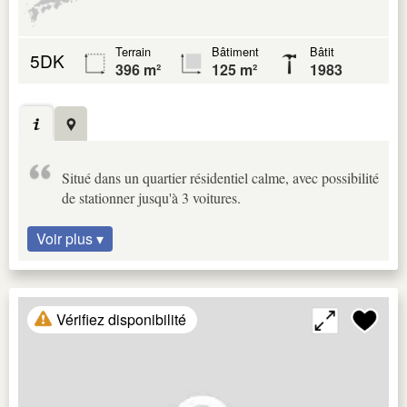
Terrain
Bâtiment
Bâtit
5DK
396 m²
125 m²
1983
Situé dans un quartier résidentiel calme, avec possibilité
de stationner jusqu'à 3 voitures.
Voir plus ▾
Vérifiez disponibilité