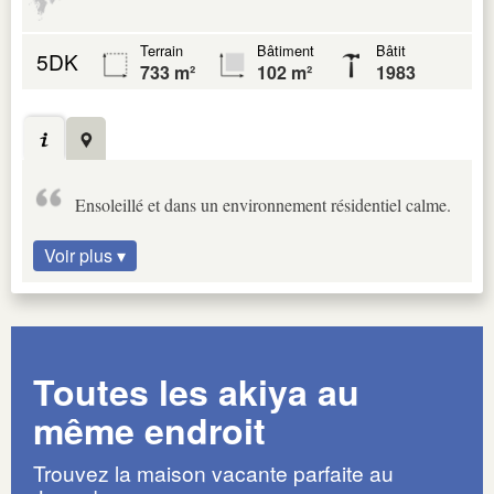
Terrain
Bâtiment
Bâtit
5DK
733 m²
102 m²
1983
Ensoleillé et dans un environnement résidentiel calme.
Voir plus ▾
Toutes les akiya au
même endroit
Trouvez la maison vacante parfaite au