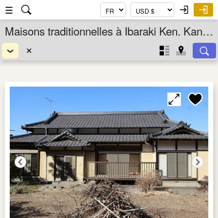
☰
Maisons traditionnelles à Ibaraki Ken, Kanto, Japon
✕