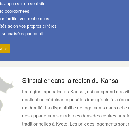
du Japon sur un seul site
vec coordonnées
ur faciliter vos recherches
tés selon vos propres critères
rsonnalisées par email
rire
S'installer dans la région du Kansai
La région japonaise du Kansai, qui comprend des vi
destination séduisante pour les immigrants à la rech
modernité. La disponibilité de logements dans cette r
des appartements modernes dans des centres urba
traditionnelles à Kyoto. Les prix des logements sont r