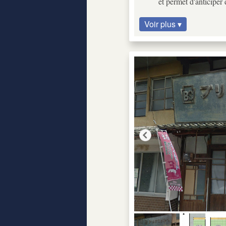
et permet d'anticiper
Voir plus ▾