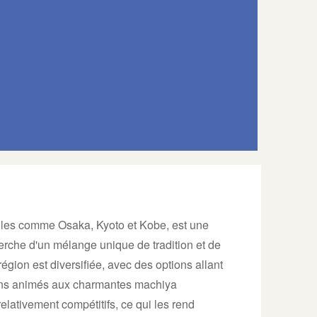
lles comme Osaka, Kyoto et Kobe, est une
erche d'un mélange unique de tradition et de
égion est diversifiée, avec des options allant
ins animés aux charmantes machiya
elativement compétitifs, ce qui les rend