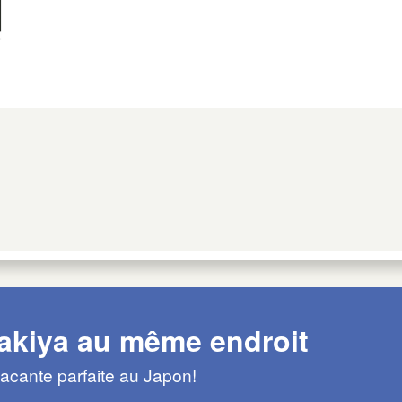
 akiya au même endroit
acante parfaite au Japon!