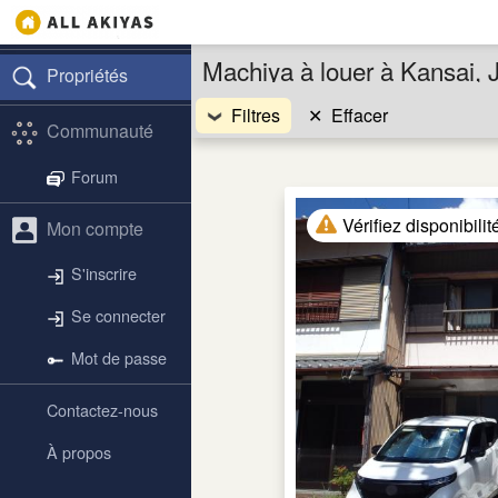
Machiya à louer à Kansai, 
Propriétés
Filtres
✕
Effacer
Communauté
Forum
Vérifiez disponibilit
Mon compte
S'inscrire
Se connecter
Mot de passe
Contactez-nous
À propos