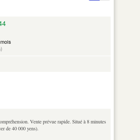
44
 mois
)
s
e compréhension. Vente prévue rapide. Situé à 8 minutes
yer de 40 000 yens).