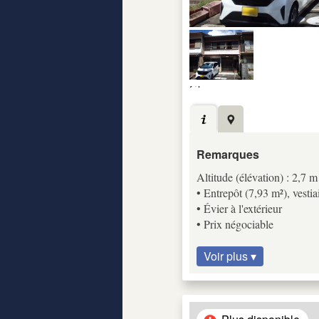
Remarques
Altitude (élévation) : 2,7 m
• Entrepôt (7,93 m²), vestia
• Évier à l'extérieur
• Prix négociable
Voir plus ▾