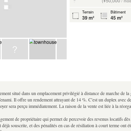
(¥50,000
/ moi
Terrain
Bâtiment
39 m²
45 m²
ement situé dans un emplacement privilégié à distance de marche de la ga
nami. Il offre un rendement attrayant de 14 %. C'est un duplex avec de
loyer sera perçu immédiatement. La raison de la vente est liée à la réorga
gement de propriétaire qui permet de percevoir des revenus locatifs dès l
t déjà souscrite, et des pénalités en cas de résiliation à court terme ont ét