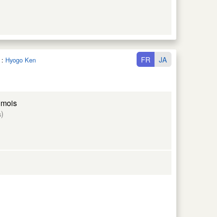
FR
JA
:
Hyogo Ken
 mois
)
s