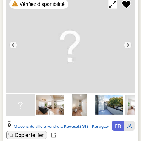
Vérifiez disponibilité
FR
JA
Maisons de ville à vendre à Kawasaki Shi
:
Kanagawa Ken
Copier le lien