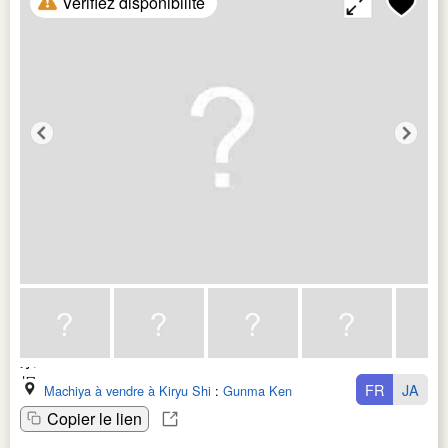
Vérifiez disponibilité
FR
JA
Machiya à vendre à Kiryu Shi
:
Gunma Ken
Copier le lien