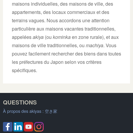
maisons individuelles, des maisons de ville, des
appartements, des locaux commerciaux et des
terrains vagues. Nous accordons une attention
particulière aux maisons vacantes traditionnelles,
appelées
akiya
(ou
kominka
en zone rurale), et aux
maisons de ville traditionnelles, ou
machiya
. Vous
pouvez facilement rechercher des biens dans toutes
les préfectures du Japon selon vos critères
spécifiques.
QUESTIONS
À propos des akiyas :
空き家