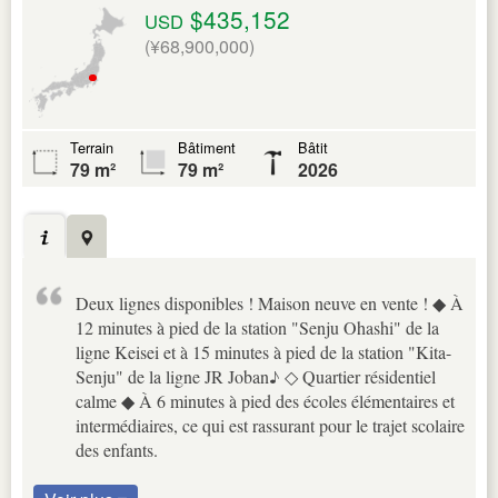
$435,152
USD
(¥68,900,000)
Terrain
Bâtiment
Bâtit
79 m²
79 m²
2026
Deux lignes disponibles ! Maison neuve en vente ! ◆ À
12 minutes à pied de la station "Senju Ohashi" de la
ligne Keisei et à 15 minutes à pied de la station "Kita-
Senju" de la ligne JR Joban♪ ◇ Quartier résidentiel
calme ◆ À 6 minutes à pied des écoles élémentaires et
intermédiaires, ce qui est rassurant pour le trajet scolaire
des enfants.