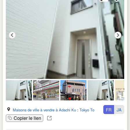
FR
JA
Maisons de ville à vendre à Adachi Ku
:
Tokyo To
Copier le lien