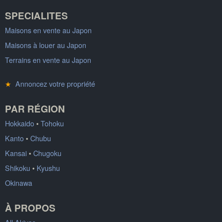
SPECIALITES
Maisons en vente au Japon
Maisons à louer au Japon
Terrains en vente au Japon
★
Annoncez votre propriété
PAR RÉGION
Hokkaido
•
Tohoku
Kanto
•
Chubu
Kansai
•
Chugoku
Shikoku
•
Kyushu
Okinawa
À PROPOS