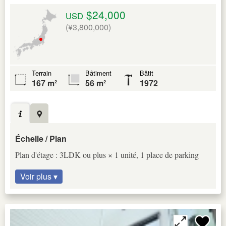
$24,000
USD
(¥3,800,000)
Terrain
Bâtiment
Bâtit
167 m²
56 m²
1972
Échelle / Plan
Plan d'étage : 3LDK ou plus × 1 unité, 1 place de parking
Voir plus ▾