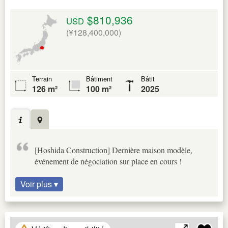
$810,936
USD
(¥128,400,000)
Terrain
Bâtiment
Bâtit
126 m²
100 m²
2025
[Hoshida Construction] Dernière maison modèle,
événement de négociation sur place en cours !
Voir plus ▾