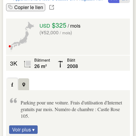
Copier le lien
$325
USD
/ mois
(¥52,000
)
/ mois
Bâtiment
Bâtit
3K
26 m²
2008
Parking pour une voiture. Frais d'utilisation d'Internet
gratuits par mois. Numéro de chambre : Castle Rose
105.
Voir plus ▾