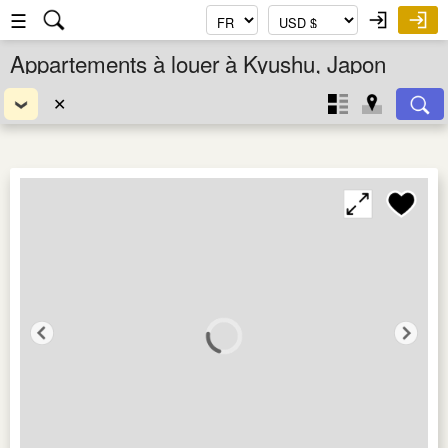
☰
Appartements à louer à Kyushu, Japon
✕