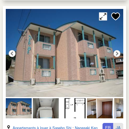
FR
JA
Appartements à louer à Sasebo Shi
:
Nagasaki Ken