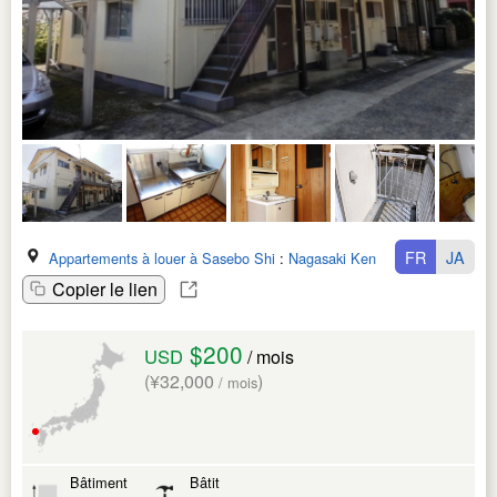
FR
JA
Appartements à louer à Sasebo Shi
:
Nagasaki Ken
Copier le lien
$200
USD
/ mois
(¥32,000
)
/ mois
Bâtiment
Bâtit