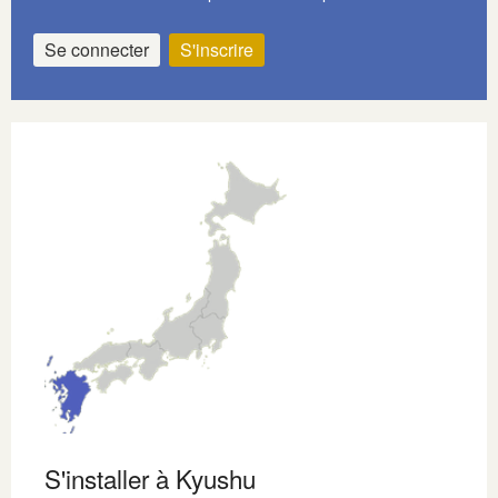
Se connecter
S'inscrire
S'installer à Kyushu