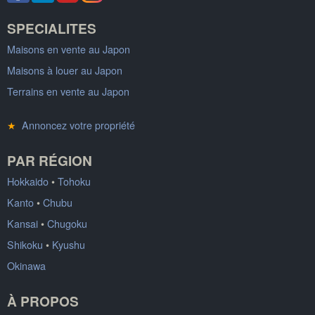
SPECIALITES
Maisons en vente au Japon
Maisons à louer au Japon
Terrains en vente au Japon
★
Annoncez votre propriété
PAR RÉGION
Hokkaido
•
Tohoku
Kanto
•
Chubu
Kansai
•
Chugoku
Shikoku
•
Kyushu
Okinawa
À PROPOS