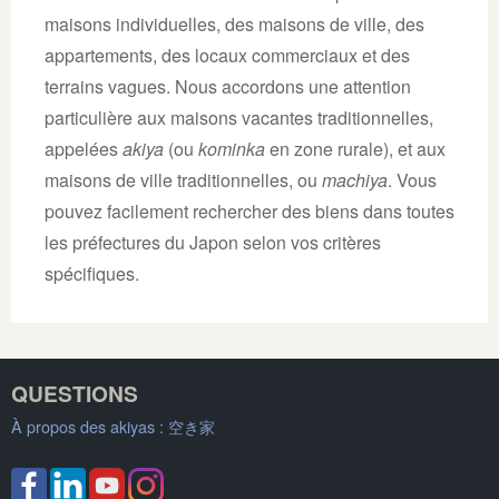
maisons individuelles, des maisons de ville, des
appartements, des locaux commerciaux et des
terrains vagues. Nous accordons une attention
particulière aux maisons vacantes traditionnelles,
appelées
akiya
(ou
kominka
en zone rurale), et aux
maisons de ville traditionnelles, ou
machiya
. Vous
pouvez facilement rechercher des biens dans toutes
les préfectures du Japon selon vos critères
spécifiques.
QUESTIONS
À propos des akiyas :
空き家