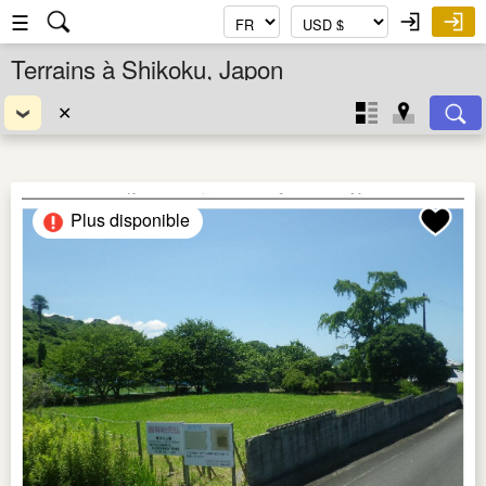
☰
Terrains à Shikoku, Japon
✕
Plus disponible