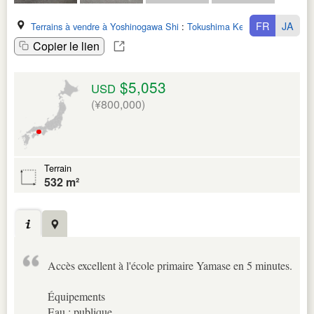
FR
JA
Terrains à vendre à Yoshinogawa Shi
:
Tokushima Ken
Copier le lien
$5,053
USD
(¥800,000)
Terrain
532 m²
Accès excellent à l'école primaire Yamase en 5 minutes.
Équipements
Eau : publique