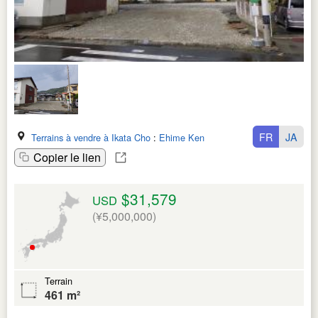
FR
JA
Terrains à vendre à Ikata Cho
:
Ehime Ken
Copier le lien
$31,579
USD
(¥5,000,000)
Terrain
461 m²