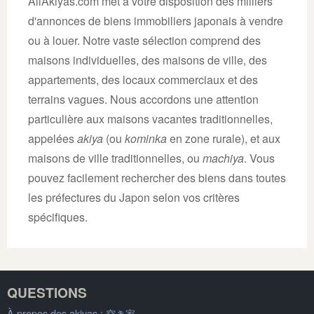
AllAkiyas.com met à votre disposition des milliers
d'annonces de biens immobiliers japonais à vendre
ou à louer. Notre vaste sélection comprend des
maisons individuelles, des maisons de ville, des
appartements, des locaux commerciaux et des
terrains vagues. Nous accordons une attention
particulière aux maisons vacantes traditionnelles,
appelées
akiya
(ou
kominka
en zone rurale), et aux
maisons de ville traditionnelles, ou
machiya
. Vous
pouvez facilement rechercher des biens dans toutes
les préfectures du Japon selon vos critères
spécifiques.
QUESTIONS
À propos des akiyas :
空き家