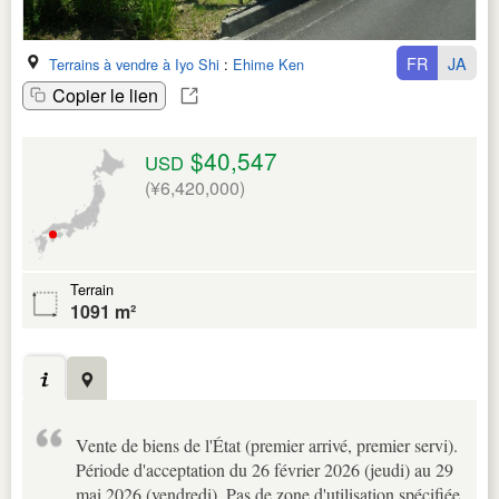
FR
JA
Terrains à vendre à Iyo Shi
:
Ehime Ken
Copier le lien
$40,547
USD
(¥6,420,000)
Terrain
1091 m²
Vente de biens de l'État (premier arrivé, premier servi).
Période d'acceptation du 26 février 2026 (jeudi) au 29
mai 2026 (vendredi). Pas de zone d'utilisation spécifiée.