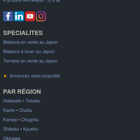
SPECIALITES
Maisons en vente au Japon
Maisons à louer au Japon
Terrains en vente au Japon
★
Annoncez votre propriété
PAR RÉGION
Hokkaido
•
Tohoku
Kanto
•
Chubu
Kansai
•
Chugoku
Shikoku
•
Kyushu
Okinawa