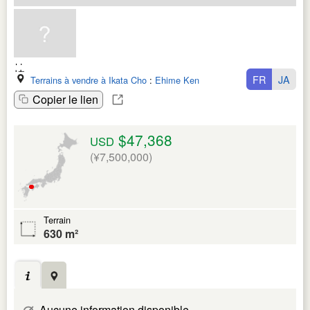
FR
JA
Terrains à vendre à Ikata Cho
:
Ehime Ken
Copier le lien
$47,368
USD
(¥7,500,000)
Terrain
630 m²
Aucune information disponible