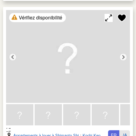
Vérifiez disponibilité
FR
JA
Appartements à louer à Shimanto Shi
:
Kochi Ken