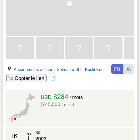
FR
JA
Appartements à louer à Shimanto Shi
:
Kochi Ken
Copier le lien
$284
USD
/ mois
(¥45,000
)
/ mois
Bâtit
1K
2003