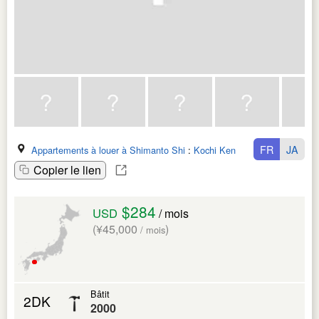
FR
JA
Appartements à louer à Shimanto Shi
:
Kochi Ken
Copier le lien
$284
USD
/ mois
(¥45,000
)
/ mois
Bâtit
2DK
2000