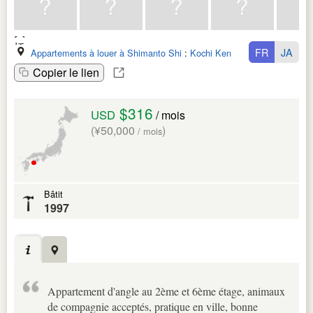
FR
JA
Appartements à louer à Shimanto Shi
:
Kochi Ken
Copier le lien
$316
USD
/ mois
(¥50,000
)
/ mois
Bâtit
1997
Appartement d'angle au 2ème et 6ème étage, animaux
de compagnie acceptés, pratique en ville, bonne