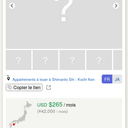
FR
JA
Appartements à louer à Shimanto Shi
:
Kochi Ken
Copier le lien
$265
USD
/ mois
(¥42,000
)
/ mois