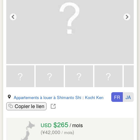
FR
JA
Appartements à louer à Shimanto Shi
:
Kochi Ken
Copier le lien
$265
USD
/ mois
(¥42,000
)
/ mois