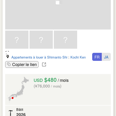
FR
JA
Appartements à louer à Shimanto Shi
:
Kochi Ken
Copier le lien
$480
USD
/ mois
(¥76,000
)
/ mois
Bâtit
2026