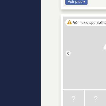
Voir plus ▾
Vérifiez disponibilit