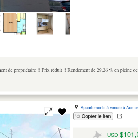
nt de propriétaire !! Prix réduit !! Rendement de 29,26 % en pleine oc
Appartements à vendre à Aomor
Copier le lien
$101,
USD