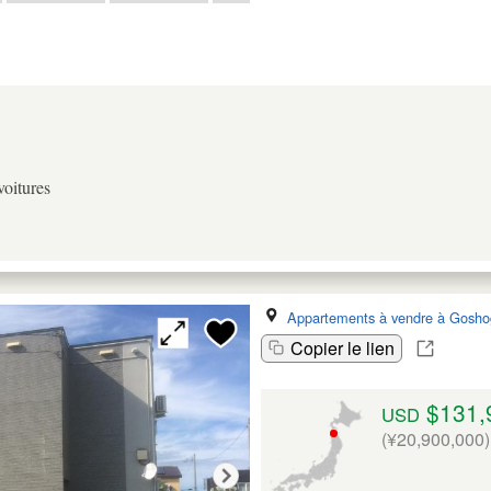
voitures
Appartements à vendre à Gosho
Copier le lien
$131,
USD
(¥20,900,000)