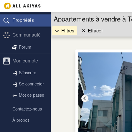
Appartements à vendre à T
Propriétés
Filtres
✕
Effacer
Communauté
Forum
Mon compte
S'inscrire
Se connecter
Mot de passe
Contactez-nous
À propos