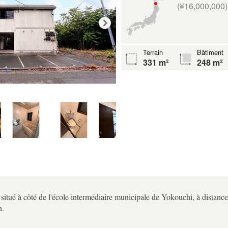
(¥16,000,000)
Terrain
Bâtiment
331 m²
248 m²
situé à côté de l'école intermédiaire municipale de Yokouchi, à distance
n.