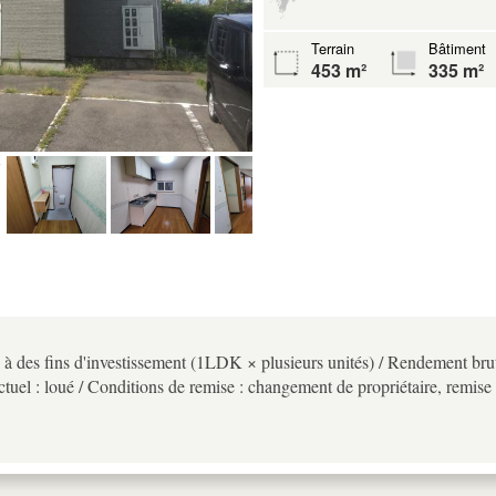
Terrain
Bâtiment
453 m²
335 m²
à des fins d'investissement (1LDK × plusieurs unités) / Rendement brut
ctuel : loué / Conditions de remise : changement de propriétaire, remise d