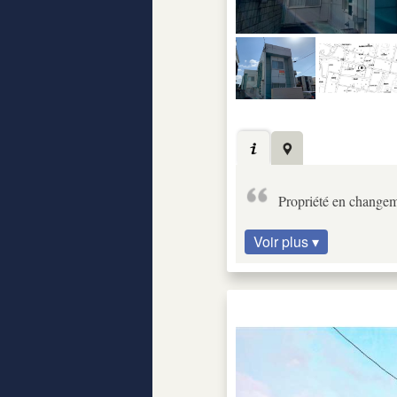
Propriété en changeme
Voir plus ▾