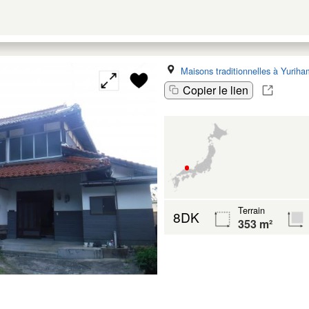
Maisons traditionnelles à Yurih
Copier le lien
Terrain
8DK
353 m²