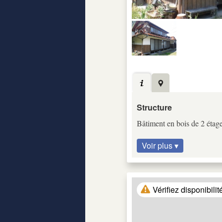
Structure
Bâtiment en bois de 2 étag
Voir plus ▾
Vérifiez disponibilit