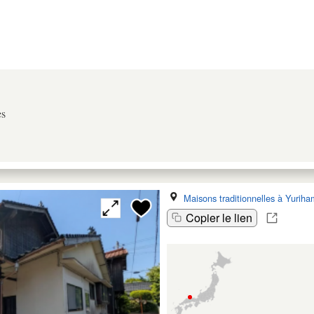
es
Maisons traditionnelles à Yurih
Copier le lien