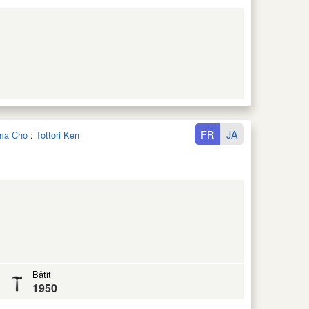
FR
JA
ama Cho
:
Tottori Ken
Bâtit
1950