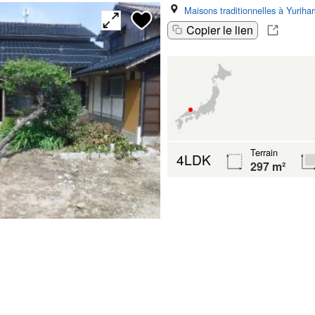
Maisons traditionnelles à Yurih
Copier le lien
Terrain
4LDK
297 m²