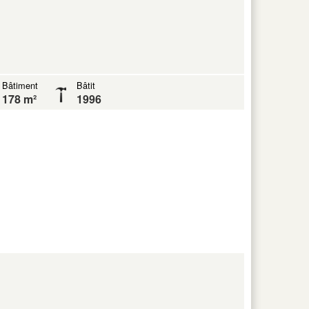
Bâtiment
Bâtit
178 m²
1996