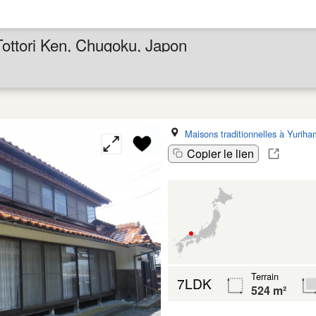
ottori Ken, Chugoku, Japon
Maisons traditionnelles à Yurih
Copier le lien
Terrain
7LDK
524 m²