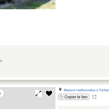
es
Maisons traditionnelles à Yurih
é
Copier le lien