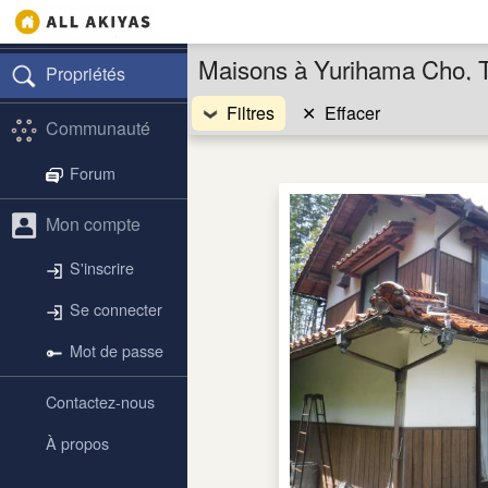
Maisons à Yurihama Cho, T
Propriétés
Filtres
✕
Effacer
Communauté
Forum
Mon compte
S'inscrire
Se connecter
Mot de passe
Contactez-nous
À propos