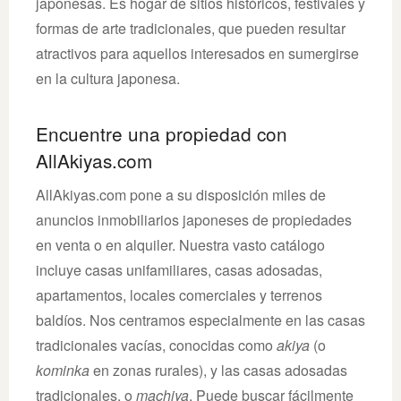
japonesas. Es hogar de sitios históricos, festivales y
formas de arte tradicionales, que pueden resultar
atractivos para aquellos interesados en sumergirse
en la cultura japonesa.
Encuentre una propiedad con
AllAkiyas.com
AllAkiyas.com pone a su disposición miles de
anuncios inmobiliarios japoneses de propiedades
en venta o en alquiler. Nuestra vasto catálogo
incluye casas unifamiliares, casas adosadas,
apartamentos, locales comerciales y terrenos
baldíos. Nos centramos especialmente en las casas
tradicionales vacías, conocidas como
akiya
(o
kominka
en zonas rurales), y las casas adosadas
tradicionales, o
machiya
. Puede buscar fácilmente