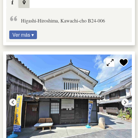
Higashi-Hiroshima, Kawachi-cho B24-006
Ver más ▾