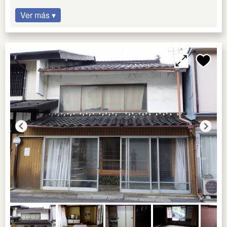
Ver más ▾