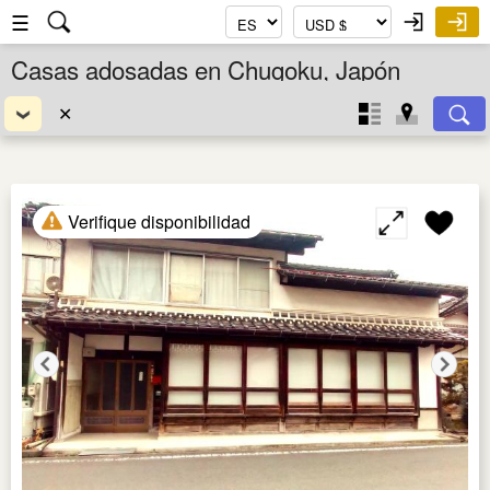
☰
Casas adosadas en Chugoku, Japón
✕
Verifique disponibilidad