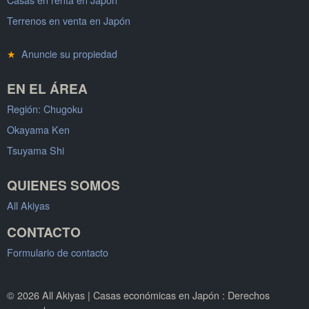
Terrenos en venta en Japón
★
Anuncie su propiedad
EN EL ÁREA
Región: Chugoku
Okayama Ken
Tsuyama Shi
QUIENES SOMOS
All Akiyas
CONTACTO
Formulario de contacto
© 2026 All Akiyas | Casas económicas en Japón : Derechos