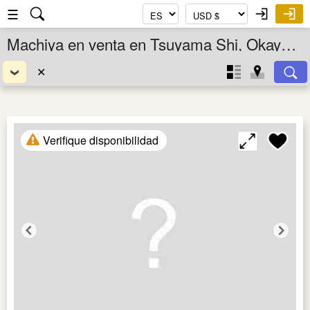
☰
Machiya en venta en Tsuyama Shi, Okayama Ken, Chugoku, Japón
✕
Verifique disponibilidad