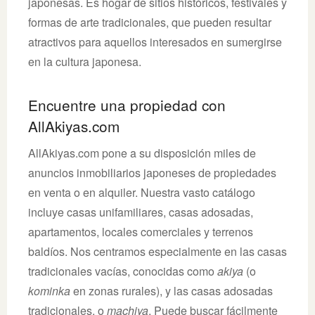
japonesas. Es hogar de sitios históricos, festivales y
formas de arte tradicionales, que pueden resultar
atractivos para aquellos interesados en sumergirse
en la cultura japonesa.
Encuentre una propiedad con
AllAkiyas.com
AllAkiyas.com pone a su disposición miles de
anuncios inmobiliarios japoneses de propiedades
en venta o en alquiler. Nuestra vasto catálogo
incluye casas unifamiliares, casas adosadas,
apartamentos, locales comerciales y terrenos
baldíos. Nos centramos especialmente en las casas
tradicionales vacías, conocidas como
akiya
(o
kominka
en zonas rurales), y las casas adosadas
tradicionales, o
machiya
. Puede buscar fácilmente