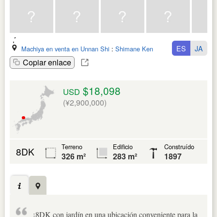
ES
JA
Machiya en venta en Unnan Shi
:
Shimane Ken
Copiar enlace
$18,098
USD
(¥2,900,000)
Terreno
Edificio
Construído
8DK
326 m²
283 m²
1897
¡8DK con jardín en una ubicación conveniente para la