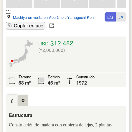
ES
JA
Machiya en venta en Abu Cho
:
Yamaguchi Ken
Copiar enlace
$12,482
USD
(¥2,000,000)
Terreno
Edificio
Construído
68 m²
46 m²
1972
Estructura
Construcción de madera con cubierta de tejas, 2 plantas