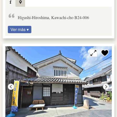
Higashi-Hiroshima, Kawachi-cho B24-006
Ver más ▾