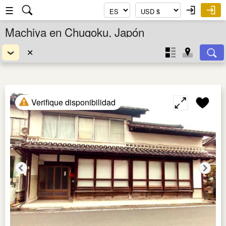
☰
Machiya en Chugoku, Japón
✕
Verifique disponibilidad