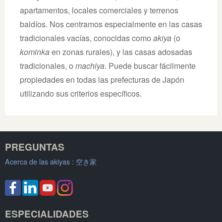
apartamentos, locales comerciales y terrenos
baldíos. Nos centramos especialmente en las casas
tradicionales vacías, conocidas como
akiya
(o
kominka
en zonas rurales), y las casas adosadas
tradicionales, o
machiya
. Puede buscar fácilmente
propiedades en todas las prefecturas de Japón
utilizando sus criterios específicos.
PREGUNTAS
Acerca de las akiyas :
空き家
ESPECIALIDADES