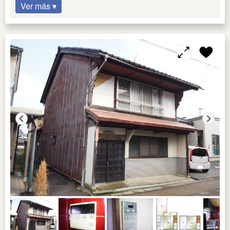
Ver más ▾