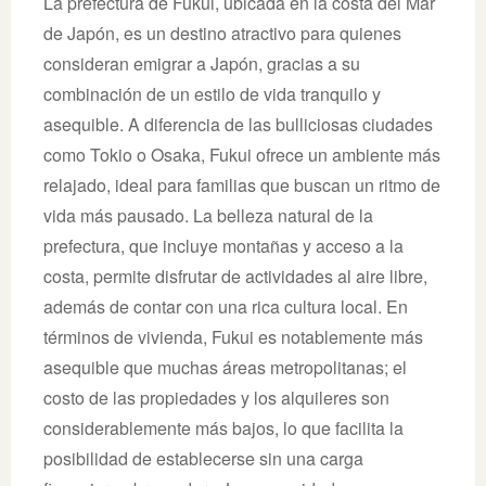
La prefectura de Fukui, ubicada en la costa del Mar
de Japón, es un destino atractivo para quienes
consideran emigrar a Japón, gracias a su
combinación de un estilo de vida tranquilo y
asequible. A diferencia de las bulliciosas ciudades
como Tokio o Osaka, Fukui ofrece un ambiente más
relajado, ideal para familias que buscan un ritmo de
vida más pausado. La belleza natural de la
prefectura, que incluye montañas y acceso a la
costa, permite disfrutar de actividades al aire libre,
además de contar con una rica cultura local. En
términos de vivienda, Fukui es notablemente más
asequible que muchas áreas metropolitanas; el
costo de las propiedades y los alquileres son
considerablemente más bajos, lo que facilita la
posibilidad de establecerse sin una carga