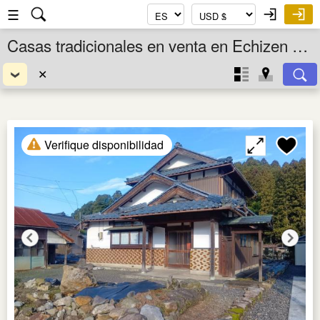
☰
Casas tradicionales en venta en Echizen Shi, Fukui Ken, Chubu, Japón
✕
Verifique disponibilidad