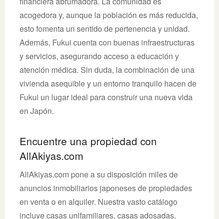
financiera abrumadora. La comunidad es
acogedora y, aunque la población es más reducida,
esto fomenta un sentido de pertenencia y unidad.
Además, Fukui cuenta con buenas infraestructuras
y servicios, asegurando acceso a educación y
atención médica. Sin duda, la combinación de una
vivienda asequible y un entorno tranquilo hacen de
Fukui un lugar ideal para construir una nueva vida
en Japón.
Encuentre una propiedad con
AllAkiyas.com
AllAkiyas.com pone a su disposición miles de
anuncios inmobiliarios japoneses de propiedades
en venta o en alquiler. Nuestra vasto catálogo
incluye casas unifamiliares, casas adosadas,