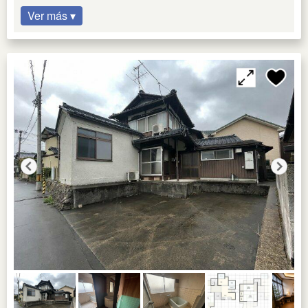
Ver más ▾