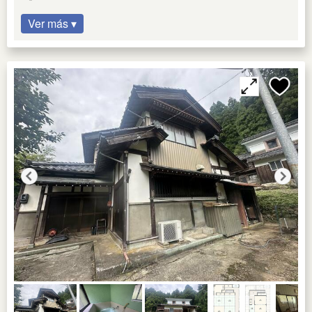
Ver más ▾