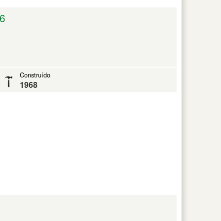
6
Construído
1968