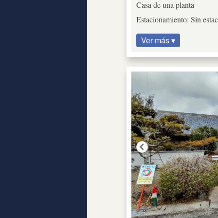
Casa de una planta
Estacionamiento: Sin esta
Ver más ▾