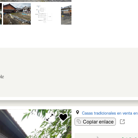
le
Casas tradicionales en venta e
Copiar enlace