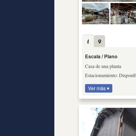
Escala / Plano
Casa de una planta
Estacionamiento: Disponib
Ver más ▾