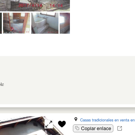
le
Casas tradicionales en venta e
Copiar enlace