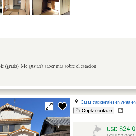
e (gratis). Me gustaría saber más sobre el estacion
Casas tradicionales en venta e
Copiar enlace
$24,0
USD
(¥3,800,000)