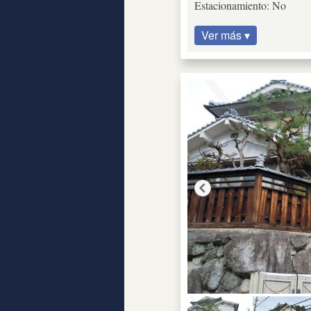
Estacionamiento: No
Ver más ▾