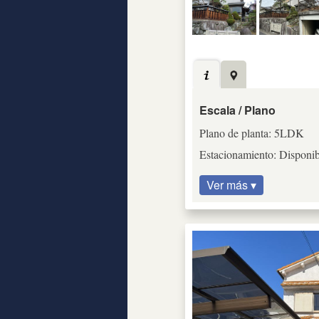
Escala / Plano
Plano de planta: 5LDK
Estacionamiento: Disponibl
Ver más ▾