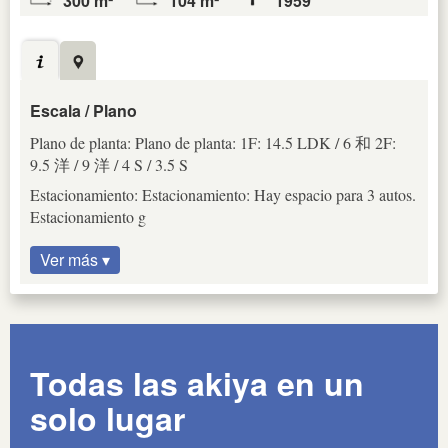
300 m²
104 m²
1959
Escala / Plano
Plano de planta: Plano de planta: 1F: 14.5 LDK / 6 和 2F:
9.5 洋 / 9 洋 / 4 S / 3.5 S
Estacionamiento: Estacionamiento: Hay espacio para 3 autos.
Estacionamiento g
Ver más ▾
Todas las akiya en un
solo lugar