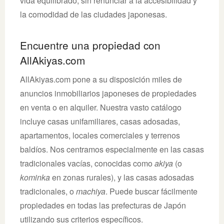
vida equilibrado, sin renunciar a la accesibilidad y
la comodidad de las ciudades japonesas.
Encuentre una propiedad con
AllAkiyas.com
AllAkiyas.com pone a su disposición miles de
anuncios inmobiliarios japoneses de propiedades
en venta o en alquiler. Nuestra vasto catálogo
incluye casas unifamiliares, casas adosadas,
apartamentos, locales comerciales y terrenos
baldíos. Nos centramos especialmente en las casas
tradicionales vacías, conocidas como
akiya
(o
kominka
en zonas rurales), y las casas adosadas
tradicionales, o
machiya
. Puede buscar fácilmente
propiedades en todas las prefecturas de Japón
utilizando sus criterios específicos.