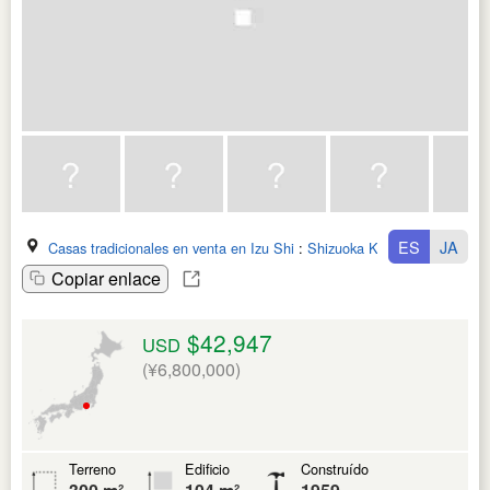
ES
JA
Casas tradicionales en venta en Izu Shi
:
Shizuoka Ken
Copiar enlace
$42,947
USD
(¥6,800,000)
Terreno
Edificio
Construído