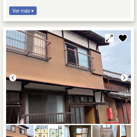
Ver más ▾