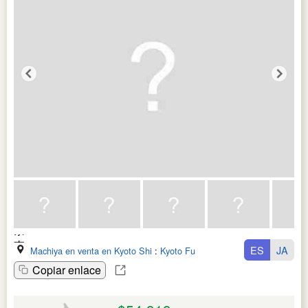
ES
JA
Machiya en venta en Kyoto Shi
:
Kyoto Fu
Copiar enlace