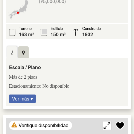
(¥5,000,000)
Terreno
Edificio
Construído
163 m²
150 m²
1932
Escala / Plano
Más de 2 pisos
Estacionamiento: No disponible
Ver más ▾
Verifique disponibilidad