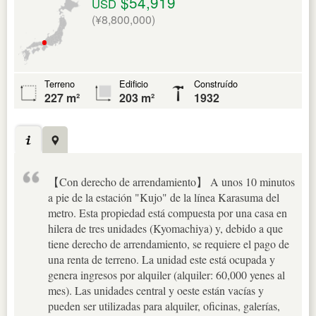
$54,919
USD
(¥8,800,000)
Terreno
Edificio
Construído
227 m²
203 m²
1932
【Con derecho de arrendamiento】 A unos 10 minutos
a pie de la estación "Kujo" de la línea Karasuma del
metro. Esta propiedad está compuesta por una casa en
hilera de tres unidades (Kyomachiya) y, debido a que
tiene derecho de arrendamiento, se requiere el pago de
una renta de terreno. La unidad este está ocupada y
genera ingresos por alquiler (alquiler: 60,000 yenes al
mes). Las unidades central y oeste están vacías y
pueden ser utilizadas para alquiler, oficinas, galerías,