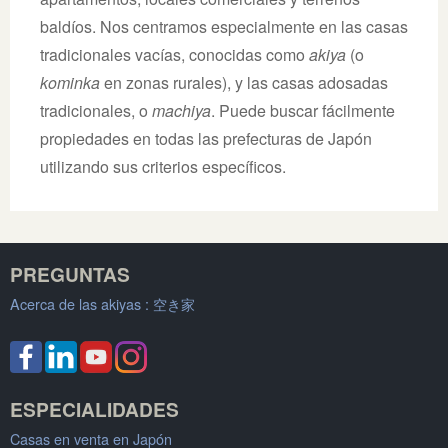
baldíos. Nos centramos especialmente en las casas
tradicionales vacías, conocidas como
akiya
(o
kominka
en zonas rurales), y las casas adosadas
tradicionales, o
machiya
. Puede buscar fácilmente
propiedades en todas las prefecturas de Japón
utilizando sus criterios específicos.
PREGUNTAS
Acerca de las akiyas :
空き家
ESPECIALIDADES
Casas en venta en Japón