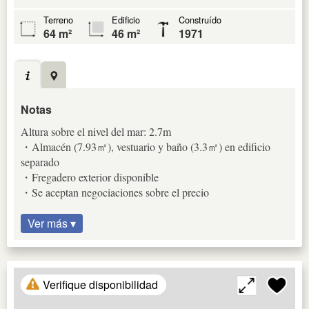
Terreno
Edificio
Construído
64 m²
46 m²
1971
Notas
Altura sobre el nivel del mar: 2.7m
・Almacén (7.93㎡), vestuario y baño (3.3㎡) en edificio
separado
・Fregadero exterior disponible
・Se aceptan negociaciones sobre el precio
Ver más ▾
Verifique disponibilidad