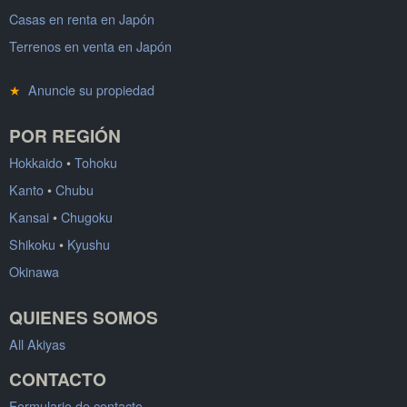
Casas en renta en Japón
Terrenos en venta en Japón
★
Anuncie su propiedad
POR REGIÓN
Hokkaido
•
Tohoku
Kanto
•
Chubu
Kansai
•
Chugoku
Shikoku
•
Kyushu
Okinawa
QUIENES SOMOS
All Akiyas
CONTACTO
Formulario de contacto