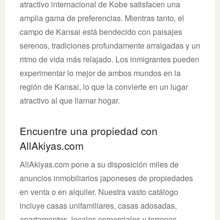
atractivo internacional de Kobe satisfacen una
amplia gama de preferencias. Mientras tanto, el
campo de Kansai está bendecido con paisajes
serenos, tradiciones profundamente arraigadas y un
ritmo de vida más relajado. Los inmigrantes pueden
experimentar lo mejor de ambos mundos en la
región de Kansai, lo que la convierte en un lugar
atractivo al que llamar hogar.
Encuentre una propiedad con
AllAkiyas.com
AllAkiyas.com pone a su disposición miles de
anuncios inmobiliarios japoneses de propiedades
en venta o en alquiler. Nuestra vasto catálogo
incluye casas unifamiliares, casas adosadas,
apartamentos, locales comerciales y terrenos