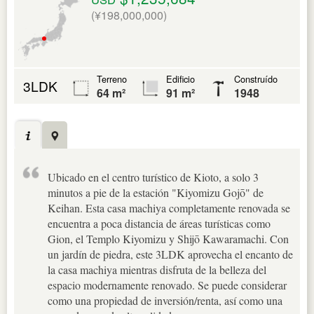
(¥198,000,000)
Terreno
Edificio
Construído
3LDK
64 m²
91 m²
1948
Ubicado en el centro turístico de Kioto, a solo 3
minutos a pie de la estación "Kiyomizu Gojō" de
Keihan. Esta casa machiya completamente renovada se
encuentra a poca distancia de áreas turísticas como
Gion, el Templo Kiyomizu y Shijō Kawaramachi. Con
un jardín de piedra, este 3LDK aprovecha el encanto de
la casa machiya mientras disfruta de la belleza del
espacio modernamente renovado. Se puede considerar
como una propiedad de inversión/renta, así como una