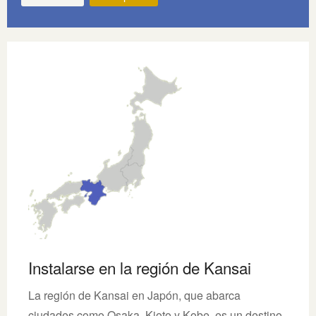
Instalarse en la región de Kansai
La región de Kansai en Japón, que abarca
ciudades como Osaka, Kioto y Kobe, es un destino