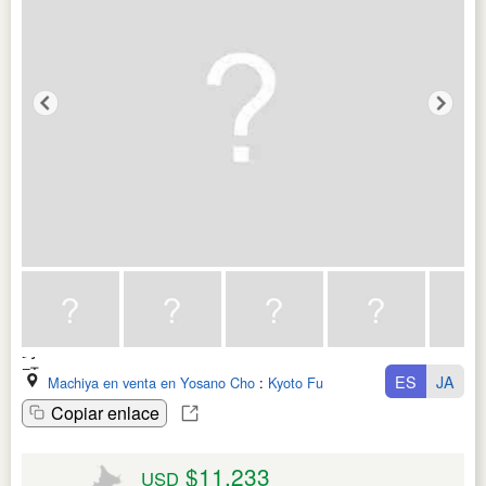
ES
JA
Machiya en venta en Yosano Cho
:
Kyoto Fu
Copiar enlace
$11,233
USD