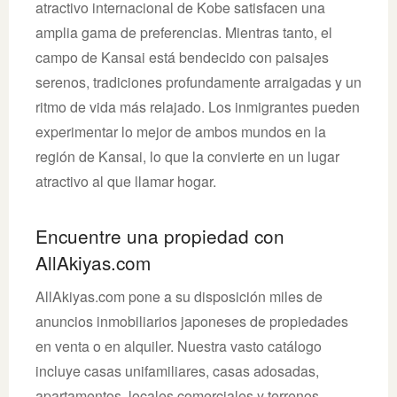
atractivo internacional de Kobe satisfacen una
amplia gama de preferencias. Mientras tanto, el
campo de Kansai está bendecido con paisajes
serenos, tradiciones profundamente arraigadas y un
ritmo de vida más relajado. Los inmigrantes pueden
experimentar lo mejor de ambos mundos en la
región de Kansai, lo que la convierte en un lugar
atractivo al que llamar hogar.
Encuentre una propiedad con
AllAkiyas.com
AllAkiyas.com pone a su disposición miles de
anuncios inmobiliarios japoneses de propiedades
en venta o en alquiler. Nuestra vasto catálogo
incluye casas unifamiliares, casas adosadas,
apartamentos, locales comerciales y terrenos