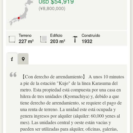
$54,919
USD
(¥8,800,000)
Terreno
Edificio
Construído
227 m²
203 m²
1932
【Con derecho de arrendamiento】 A unos 10 minutos
a pie de la estación "Kujo" de la línea Karasuma del
metro. Esta propiedad está compuesta por una casa en
hilera de tres unidades (Kyomachiya) y, debido a que
tiene derecho de arrendamiento, se requiere el pago de
una renta de terreno. La unidad este está ocupada y
genera ingresos por alquiler (alquiler: 60,000 yenes al
mes). Las unidades central y oeste están vacías y
pueden ser utilizadas para alquiler, oficinas, galerías,