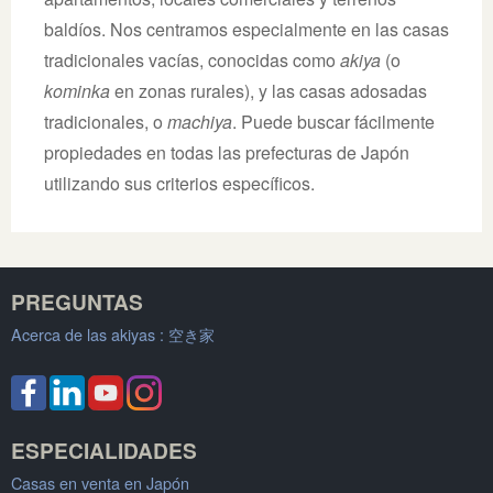
baldíos. Nos centramos especialmente en las casas
tradicionales vacías, conocidas como
akiya
(o
kominka
en zonas rurales), y las casas adosadas
tradicionales, o
machiya
. Puede buscar fácilmente
propiedades en todas las prefecturas de Japón
utilizando sus criterios específicos.
PREGUNTAS
Acerca de las akiyas :
空き家
ESPECIALIDADES
Casas en venta en Japón