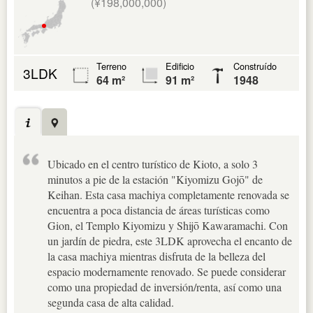
(¥198,000,000)
Terreno
Edificio
Construído
3LDK
64 m²
91 m²
1948
Ubicado en el centro turístico de Kioto, a solo 3
minutos a pie de la estación "Kiyomizu Gojō" de
Keihan. Esta casa machiya completamente renovada se
encuentra a poca distancia de áreas turísticas como
Gion, el Templo Kiyomizu y Shijō Kawaramachi. Con
un jardín de piedra, este 3LDK aprovecha el encanto de
la casa machiya mientras disfruta de la belleza del
espacio modernamente renovado. Se puede considerar
como una propiedad de inversión/renta, así como una
segunda casa de alta calidad.