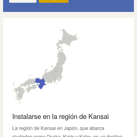
Instalarse en la región de Kansai
La región de Kansai en Japón, que abarca
ciudades como Osaka, Kioto y Kobe, es un destino