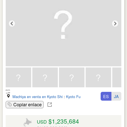
ES
JA
Machiya en venta en Kyoto Shi
:
Kyoto Fu
Copiar enlace
$1,235,684
USD