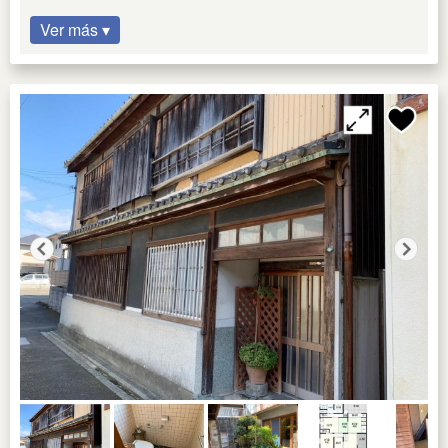
Ver más ▾