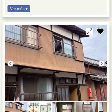
Ver más ▾