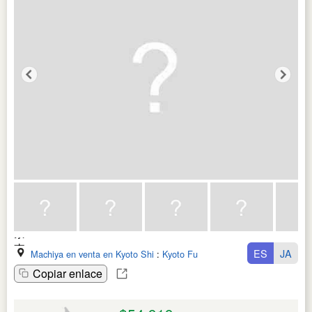
ES
JA
Machiya en venta en Kyoto Shi
:
Kyoto Fu
Copiar enlace