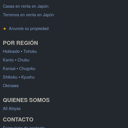
Casas en renta en Japón
Terrenos en venta en Japón
★
Anuncie su propiedad
POR REGIÓN
Hokkaido
•
Tohoku
Kanto
•
Chubu
Kansai
•
Chugoku
Shikoku
•
Kyushu
Okinawa
QUIENES SOMOS
All Akiyas
CONTACTO
Formulario de contacto