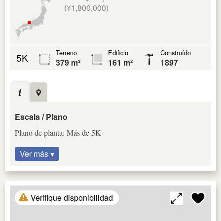
(¥1,800,000)
Terreno
Edificio
Construído
5K
379 m²
161 m²
1897
Escala / Plano
Plano de planta: Más de 5K
Ver más ▾
Verifique disponibilidad