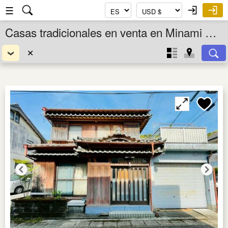
☰
Casas tradicionales en venta en Minami Cho, Tokushima Ken, Shikoku, Japón
✕