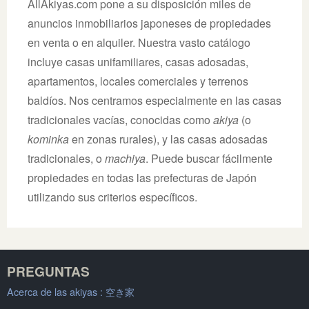
AllAkiyas.com pone a su disposición miles de
anuncios inmobiliarios japoneses de propiedades
en venta o en alquiler. Nuestra vasto catálogo
incluye casas unifamiliares, casas adosadas,
apartamentos, locales comerciales y terrenos
baldíos. Nos centramos especialmente en las casas
tradicionales vacías, conocidas como
akiya
(o
kominka
en zonas rurales), y las casas adosadas
tradicionales, o
machiya
. Puede buscar fácilmente
propiedades en todas las prefecturas de Japón
utilizando sus criterios específicos.
PREGUNTAS
Acerca de las akiyas :
空き家