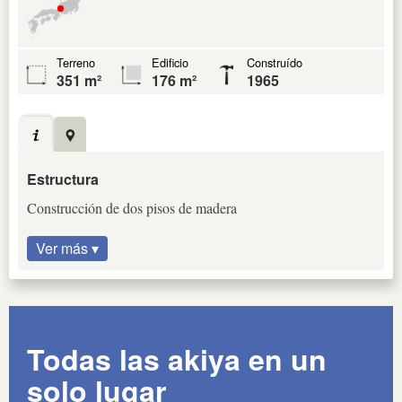
Terreno
Edificio
Construído
351 m²
176 m²
1965
Estructura
Construcción de dos pisos de madera
Ver más ▾
Todas las akiya en un
solo lugar