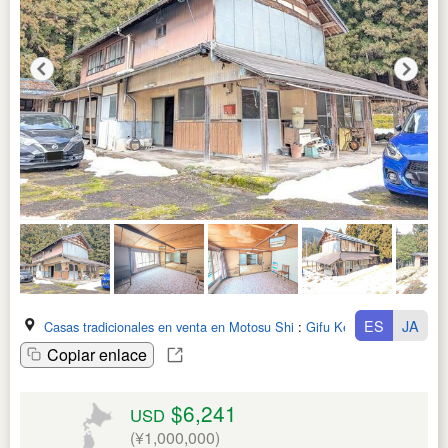
ES
JA
Casas tradicionales en venta en Motosu Shi
:
Gifu Ken
Copiar enlace
$6,241
USD
(¥1,000,000)