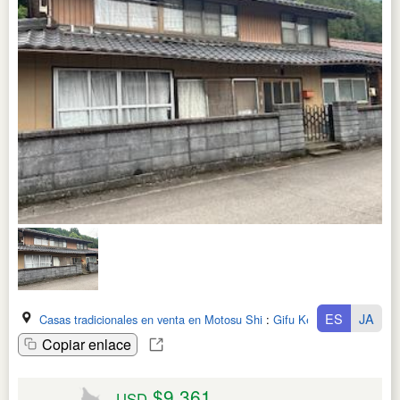
ES
JA
Casas tradicionales en venta en Motosu Shi
:
Gifu Ken
Copiar enlace
$9,361
USD