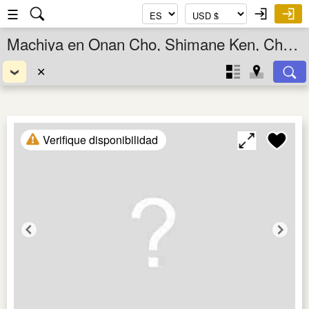
☰
Machiya en Onan Cho, Shimane Ken, Chugoku, Japón
✕
Verifique disponibilidad