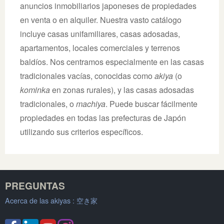
anuncios inmobiliarios japoneses de propiedades
en venta o en alquiler. Nuestra vasto catálogo
incluye casas unifamiliares, casas adosadas,
apartamentos, locales comerciales y terrenos
baldíos. Nos centramos especialmente en las casas
tradicionales vacías, conocidas como
akiya
(o
kominka
en zonas rurales), y las casas adosadas
tradicionales, o
machiya
. Puede buscar fácilmente
propiedades en todas las prefecturas de Japón
utilizando sus criterios específicos.
PREGUNTAS
Acerca de las akiyas :
空き家