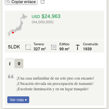
Copiar enlace
$24,963
USD
(¥4,000,000)
Terreno
Edificio
Construído
5LDK
327 m²
99 m²
1939
¡Una casa unifamiliar de un solo piso con encanto!
¡Ubicación elevada sin preocupación de tsunamis!
¡Excelente iluminación y en un lugar tranquilo!
Ver más ▾