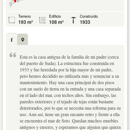
Terreno
Edificio
Construído
193 m²
108 m²
1933
Esta es la casa antigua de la familia de mi padre (cerca
del puerto de Suda). La estructura fue construida en
1933 y fue heredada por la hija mayor de mi padre,
pero hemos decidido no utilizarla más y renunciar a su
mantenimiento. Hay una casa principal de dos pisos
con un suelo de tierra en la entrada y una casa separada
en el lado del mar, con techos altos. Sin embargo, las
paredes exteriores y el tejado de tejas están bastante
deteriorados, por lo que se necesita una reforma para su
uso. Aun así, tiene un gran encanto retro y frente a ella
se encuentra el mar de Seto. Quedan muchos muebles
antiguos y enseres, y esperamos que alguien que quiera