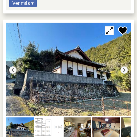
Ver más ▾