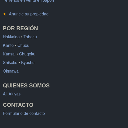
★
Anuncie su propiedad
POR REGIÓN
Hokkaido
•
Tohoku
Kanto
•
Chubu
Kansai
•
Chugoku
Shikoku
•
Kyushu
Okinawa
QUIENES SOMOS
All Akiyas
CONTACTO
Formulario de contacto