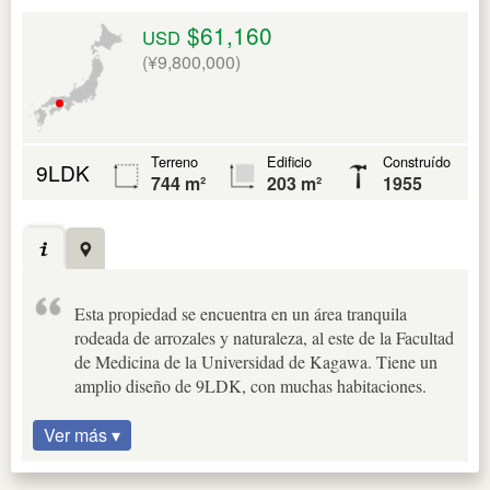
$61,160
USD
(¥9,800,000)
Terreno
Edificio
Construído
9LDK
744 m²
203 m²
1955
Esta propiedad se encuentra en un área tranquila
rodeada de arrozales y naturaleza, al este de la Facultad
de Medicina de la Universidad de Kagawa. Tiene un
amplio diseño de 9LDK, con muchas habitaciones.
Ver más ▾