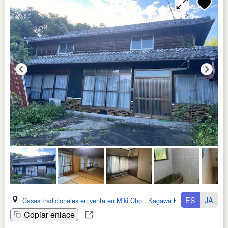
ES
JA
Casas tradicionales en venta en Miki Cho
:
Kagawa Ken
Copiar enlace