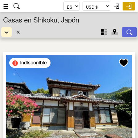
☰
Casas en Shikoku, Japón
✕
Indisponible