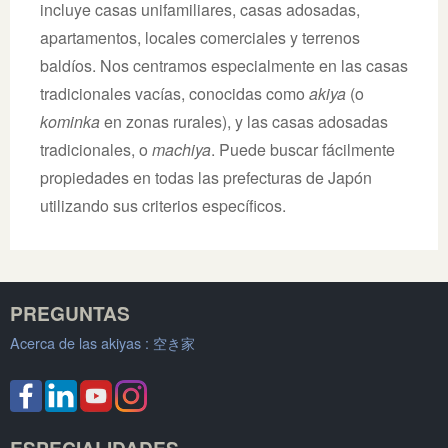
incluye casas unifamiliares, casas adosadas,
apartamentos, locales comerciales y terrenos
baldíos. Nos centramos especialmente en las casas
tradicionales vacías, conocidas como
akiya
(o
kominka
en zonas rurales), y las casas adosadas
tradicionales, o
machiya
. Puede buscar fácilmente
propiedades en todas las prefecturas de Japón
utilizando sus criterios específicos.
PREGUNTAS
Acerca de las akiyas :
空き家
ESPECIALIDADES