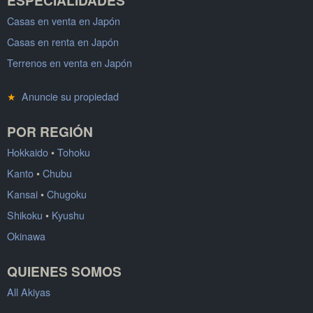
Casas en venta en Japón
Casas en renta en Japón
Terrenos en venta en Japón
★
Anuncie su propiedad
POR REGIÓN
Hokkaido
•
Tohoku
Kanto
•
Chubu
Kansai
•
Chugoku
Shikoku
•
Kyushu
Okinawa
QUIENES SOMOS
All Akiyas