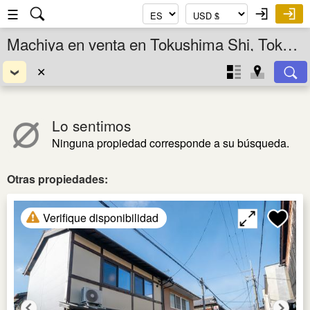
☰
Machiya en venta en Tokushima Shi, Tokushima Ken, Shikoku, Japón
✕
Lo sentimos
Ninguna propiedad corresponde a su búsqueda.
Otras propiedades:
Verifique disponibilidad