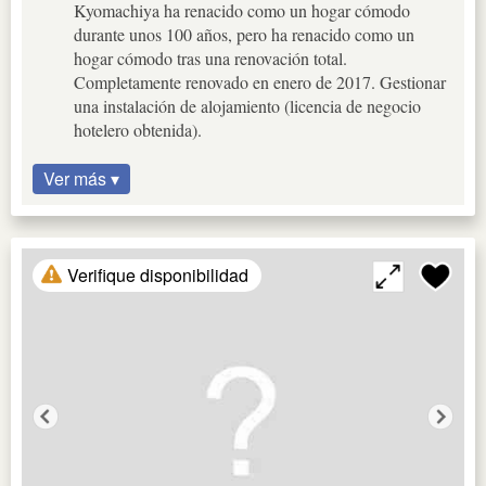
Kyomachiya ha renacido como un hogar cómodo
durante unos 100 años, pero ha renacido como un
hogar cómodo tras una renovación total.
Completamente renovado en enero de 2017. Gestionar
una instalación de alojamiento (licencia de negocio
hotelero obtenida).
Ver más ▾
Verifique disponibilidad