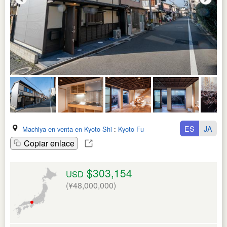
ES
JA
Machiya en venta en Kyoto Shi
:
Kyoto Fu
Copiar enlace
$303,154
USD
(¥48,000,000)