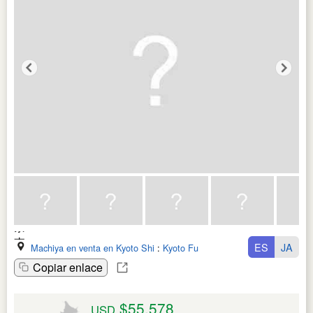
ES
JA
Machiya en venta en Kyoto Shi
:
Kyoto Fu
Copiar enlace
$55,578
USD