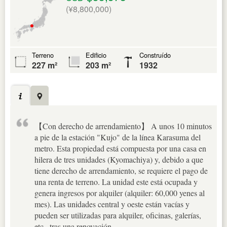
(¥8,800,000)
Terreno
Edificio
Construído
227 m²
203 m²
1932
【Con derecho de arrendamiento】 A unos 10 minutos
a pie de la estación "Kujo" de la línea Karasuma del
metro. Esta propiedad está compuesta por una casa en
hilera de tres unidades (Kyomachiya) y, debido a que
tiene derecho de arrendamiento, se requiere el pago de
una renta de terreno. La unidad este está ocupada y
genera ingresos por alquiler (alquiler: 60,000 yenes al
mes). Las unidades central y oeste están vacías y
pueden ser utilizadas para alquiler, oficinas, galerías,
etc., tras una renovación.