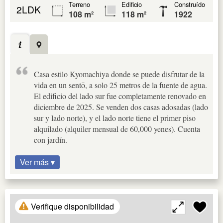
Terreno
Edificio
Construído
2LDK
108 m²
118 m²
1922
Casa estilo Kyomachiya donde se puede disfrutar de la
vida en un sentō, a solo 25 metros de la fuente de agua.
El edificio del lado sur fue completamente renovado en
diciembre de 2025. Se venden dos casas adosadas (lado
sur y lado norte), y el lado norte tiene el primer piso
alquilado (alquiler mensual de 60,000 yenes). Cuenta
con jardín.
Ver más ▾
Verifique disponibilidad