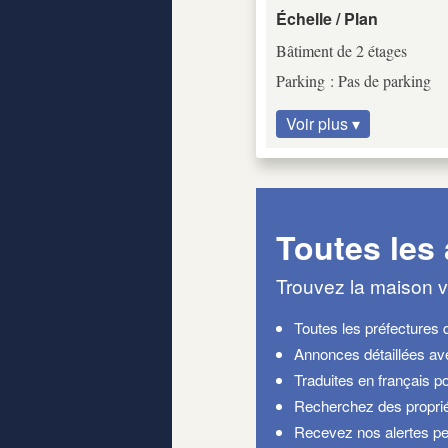
Échelle / Plan
Bâtiment de 2 étages
Parking : Pas de parking
Voir plus ▾
Toutes les
Trouvez la maison v
Toutes les préfectures 
Annonces détaillées a
Traduites en français po
Recherchez des proprié
Recevez nos alertes pe