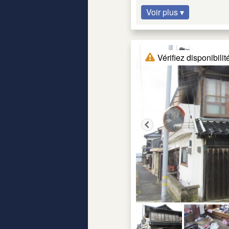
Voir plus ▾
Vérifiez disponibilit