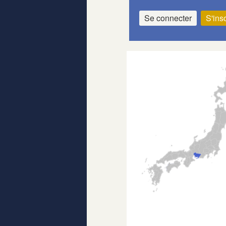
Se connecter
S'insc