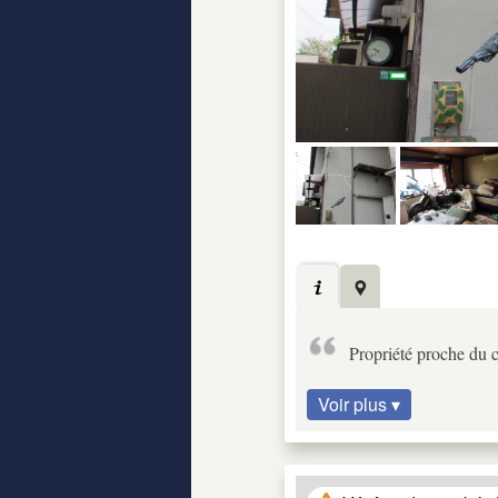
Propriété proche du c
Voir plus ▾