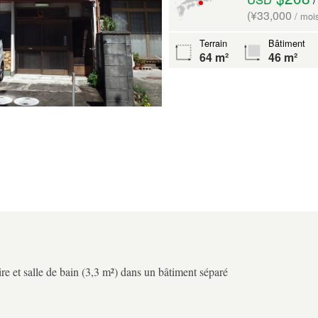
(¥33,000
/ moi
Terrain
Bâtiment
64 m²
46 m²
ire et salle de bain (3,3 m²) dans un bâtiment séparé