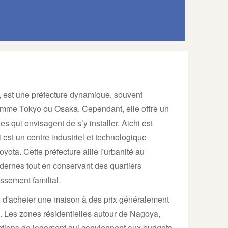
, est une préfecture dynamique, souvent
comme Tokyo ou Osaka. Cependant, elle offre un
es qui envisagent de s’y installer. Aichi est
est un centre industriel et technologique
yota. Cette préfecture allie l'urbanité au
odernes tout en conservant des quartiers
ssement familial.
té d'acheter une maison à des prix généralement
 Les zones résidentielles autour de Nagoya,
options de logement qui conviennent aux budgets