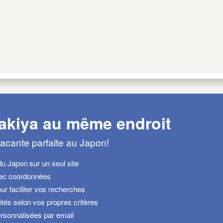
 akiya au même endroit
acante parfaite au Japon!
du Japon sur un seul site
vec coordonnées
ur faciliter vos recherches
tés selon vos propres critères
rsonnalisées par email