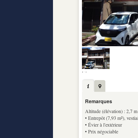
Remarques
Altitude (élévation) : 2,7 m
• Entrepôt (7,93 m²), vestia
• Évier à l'extérieur
• Prix négociable