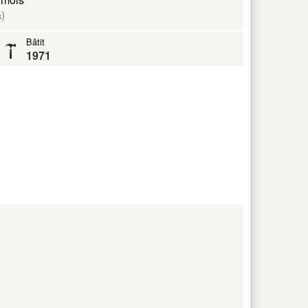
)
s
Bâtit
1971