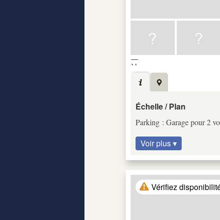
Échelle / Plan
Parking : Garage pour 2 vo
Voir plus ▾
Vérifiez disponibilit