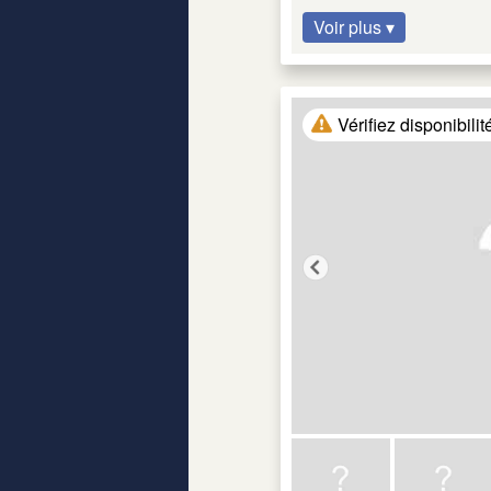
Voir plus ▾
Vérifiez disponibilit