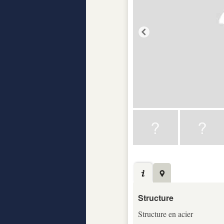
Structure
Structure en acier