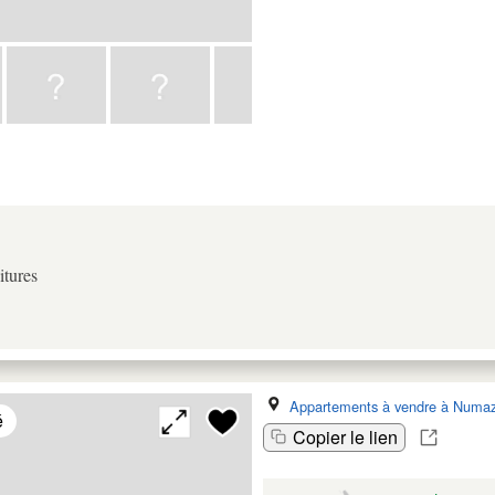
itures
Appartements à vendre à Numaz
é
Copier le lien