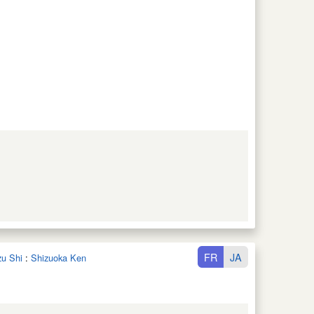
FR
JA
u Shi
:
Shizuoka Ken