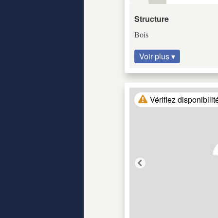
Structure
Bois
Voir plus ▾
Vérifiez disponibilit