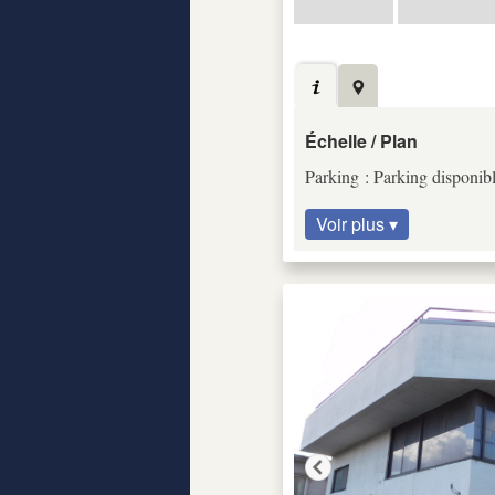
Échelle / Plan
Parking : Parking disponibl
Voir plus ▾