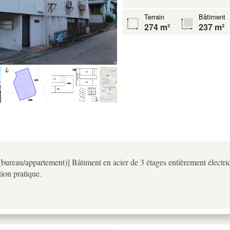
Terrain
Bâtiment
274 m²
237 m²
(bureau/appartement)] Bâtiment en acier de 3 étages entièrement électriq
tion pratique.