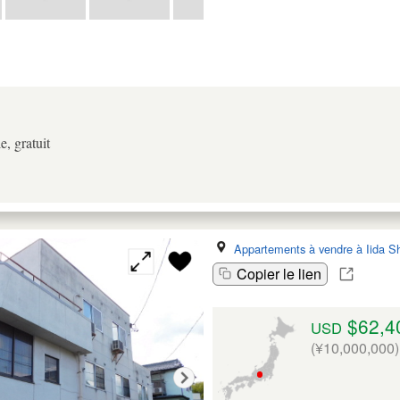
e, gratuit
Appartements à vendre à Iida Sh
Copier le lien
$62,4
USD
(¥10,000,000)