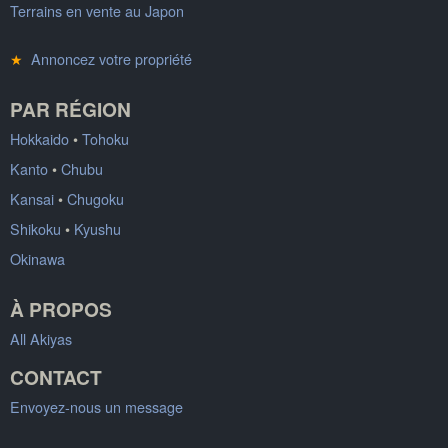
Terrains en vente au Japon
★
Annoncez votre propriété
PAR RÉGION
Hokkaido
•
Tohoku
Kanto
•
Chubu
Kansai
•
Chugoku
Shikoku
•
Kyushu
Okinawa
À PROPOS
All Akiyas
CONTACT
Envoyez-nous un message