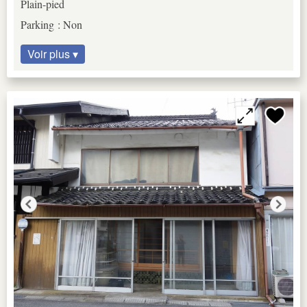
Plain-pied
Parking : Non
Voir plus ▾