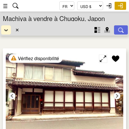
☰
Machiya à vendre à Chugoku, Japon
✕
Vérifiez disponibilité