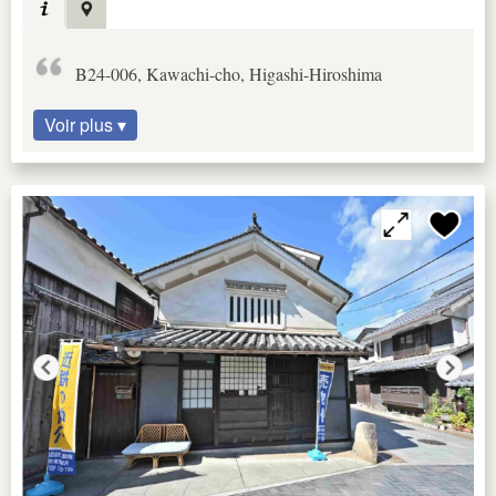
B24-006, Kawachi-cho, Higashi-Hiroshima
Voir plus ▾