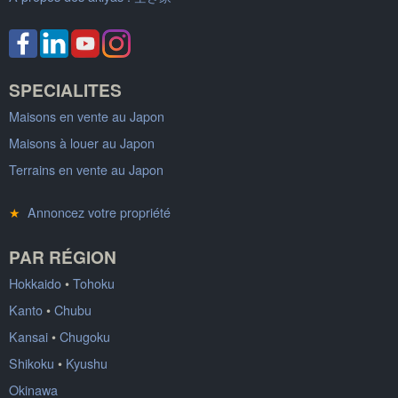
SPECIALITES
Maisons en vente au Japon
Maisons à louer au Japon
Terrains en vente au Japon
★
Annoncez votre propriété
PAR RÉGION
Hokkaido
•
Tohoku
Kanto
•
Chubu
Kansai
•
Chugoku
Shikoku
•
Kyushu
Okinawa