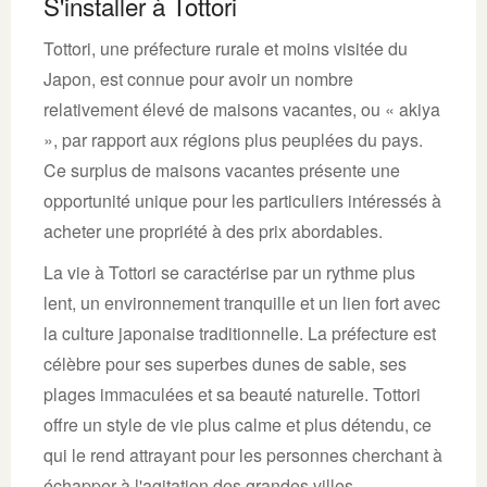
S'installer à Tottori
Tottori, une préfecture rurale et moins visitée du
Japon, est connue pour avoir un nombre
relativement élevé de maisons vacantes, ou « akiya
», par rapport aux régions plus peuplées du pays.
Ce surplus de maisons vacantes présente une
opportunité unique pour les particuliers intéressés à
acheter une propriété à des prix abordables.
La vie à Tottori se caractérise par un rythme plus
lent, un environnement tranquille et un lien fort avec
la culture japonaise traditionnelle. La préfecture est
célèbre pour ses superbes dunes de sable, ses
plages immaculées et sa beauté naturelle. Tottori
offre un style de vie plus calme et plus détendu, ce
qui le rend attrayant pour les personnes cherchant à
échapper à l'agitation des grandes villes.