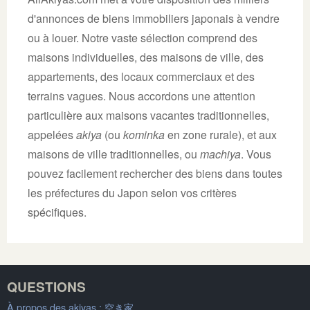
d'annonces de biens immobiliers japonais à vendre
ou à louer. Notre vaste sélection comprend des
maisons individuelles, des maisons de ville, des
appartements, des locaux commerciaux et des
terrains vagues. Nous accordons une attention
particulière aux maisons vacantes traditionnelles,
appelées
akiya
(ou
kominka
en zone rurale), et aux
maisons de ville traditionnelles, ou
machiya
. Vous
pouvez facilement rechercher des biens dans toutes
les préfectures du Japon selon vos critères
spécifiques.
QUESTIONS
À propos des akiyas :
空き家