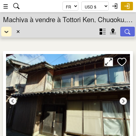
☰
Machiya à vendre à Tottori Ken, Chugoku, Japon
✕