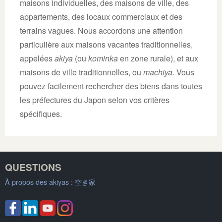
maisons individuelles, des maisons de ville, des
appartements, des locaux commerciaux et des
terrains vagues. Nous accordons une attention
particulière aux maisons vacantes traditionnelles,
appelées
akiya
(ou
kominka
en zone rurale), et aux
maisons de ville traditionnelles, ou
machiya
. Vous
pouvez facilement rechercher des biens dans toutes
les préfectures du Japon selon vos critères
spécifiques.
QUESTIONS
À propos des akiyas :
空き家