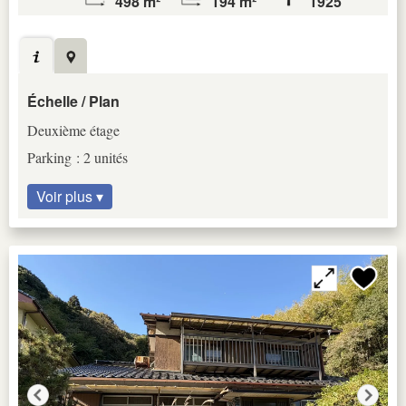
498 m²
194 m²
1925
Échelle / Plan
Deuxième étage
Parking : 2 unités
Voir plus ▾