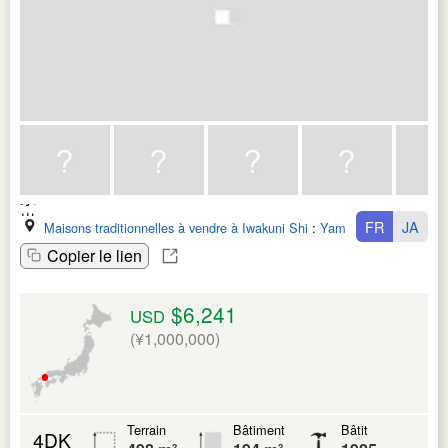
FR
JA
Maisons traditionnelles à vendre à Iwakuni Shi
:
Yamaguchi Ken
Copier le lien
$6,241
USD
(¥1,000,000)
Terrain
Bâtiment
Bâtit
4DK