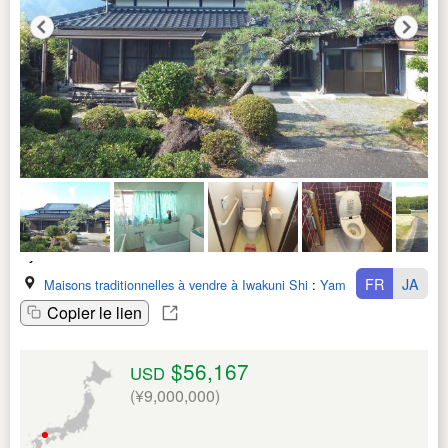
FR
JA
Maisons traditionnelles à vendre à Iwakuni Shi
:
Yamaguchi Ken
Copier le lien
$56,167
USD
(¥9,000,000)