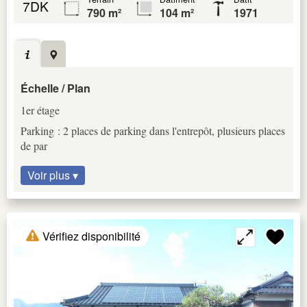
7DK
790 m²
104 m²
1971
Échelle / Plan
1er étage
Parking : 2 places de parking dans l'entrepôt, plusieurs places
de par
Voir plus ▾
Vérifiez disponibilité