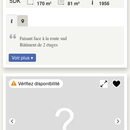
5DK
170 m²
81 m²
1956
Faisant face à la route sud
Bâtiment de 2 étages
Voir plus ▾
Vérifiez disponibilité