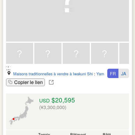
FR
JA
Maisons traditionnelles à vendre à Iwakuni Shi
:
Yamaguchi Ken
Copier le lien
$20,595
USD
(¥3,300,000)
Terrain
Bâtiment
Bâtit