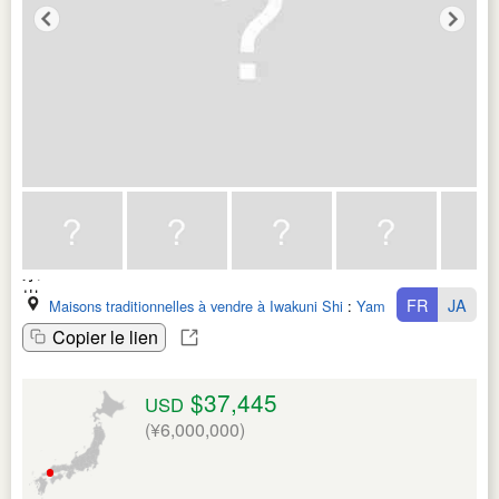
FR
JA
Maisons traditionnelles à vendre à Iwakuni Shi
:
Yamaguchi Ken
Copier le lien
$37,445
USD
(¥6,000,000)