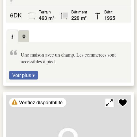
Terrain
Bâtiment
Bâtit
6DK
463 m²
229 m²
1925
Une maison avec un champ. Les commerces sont
accessibles à pied.
Voir plus ▾
Vérifiez disponibilité