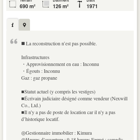
690 m²
126 m²
1971
◼️ La reconstruction n’est pas possible.
Infrastructures
・Approvisionnement en eau : Inconnu
・Égouts : Inconnu
Gaz : gaz propane
■Statut actuel (y compris les vestiges)
■Écrivain judiciaire désigné comme vendeur (Nexwill
Co., Ltd.)
■Il n’y a pas de poste de location car il n’y a pas
d’historique locatif.
◎Gestionnaire immobilier : Kimura
◎Heures d’ouverture : 9-18 heures Fermé : samedis,