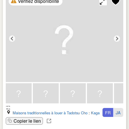
Vérifiez disponibilité
FR
JA
Maisons traditionnelles à louer à Tadotsu Cho
:
Kagawa Ken
Copier le lien