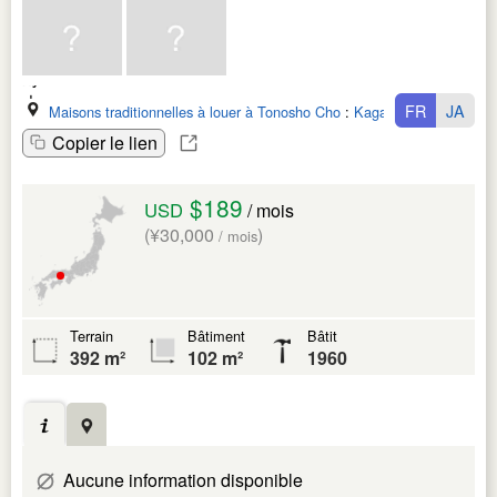
FR
JA
Maisons traditionnelles à louer à Tonosho Cho
:
Kagawa Ken
Copier le lien
$189
USD
/ mois
(¥30,000
)
/ mois
Terrain
Bâtiment
Bâtit
392 m²
102 m²
1960
Aucune information disponible