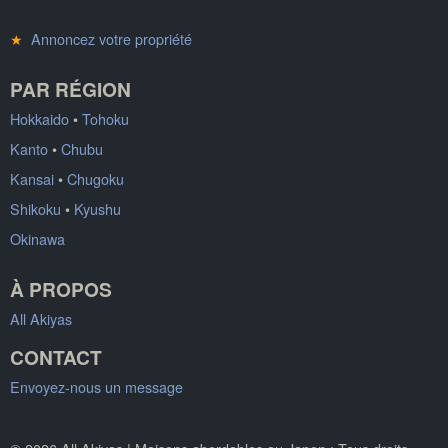
★
Annoncez votre propriété
PAR RÉGION
Hokkaido
•
Tohoku
Kanto
•
Chubu
Kansai
•
Chugoku
Shikoku
•
Kyushu
Okinawa
À PROPOS
All Akiyas
CONTACT
Envoyez-nous un message