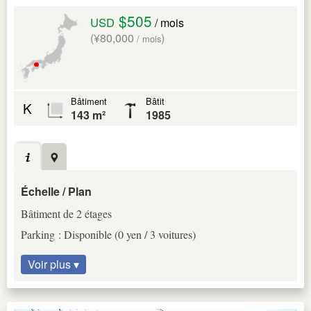
$505
USD
/ mois
(¥80,000
)
/ mois
Bâtiment
Bâtit
K
143 m²
1985
Échelle / Plan
Bâtiment de 2 étages
Parking : Disponible (0 yen / 3 voitures)
Voir plus ▾