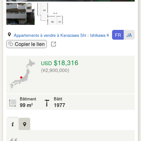
FR
JA
Appartements à vendre à Kanazawa Shi
:
Ishikawa Ken
Copier le lien
$18,316
USD
(¥2,900,000)
Bâtiment
Bâtit
99 m²
1977