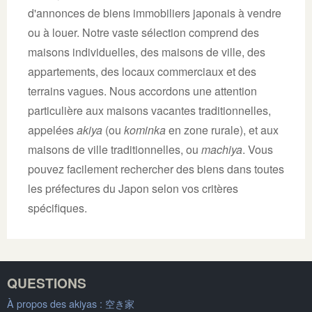
d'annonces de biens immobiliers japonais à vendre
ou à louer. Notre vaste sélection comprend des
maisons individuelles, des maisons de ville, des
appartements, des locaux commerciaux et des
terrains vagues. Nous accordons une attention
particulière aux maisons vacantes traditionnelles,
appelées
akiya
(ou
kominka
en zone rurale), et aux
maisons de ville traditionnelles, ou
machiya
. Vous
pouvez facilement rechercher des biens dans toutes
les préfectures du Japon selon vos critères
spécifiques.
QUESTIONS
À propos des akiyas :
空き家