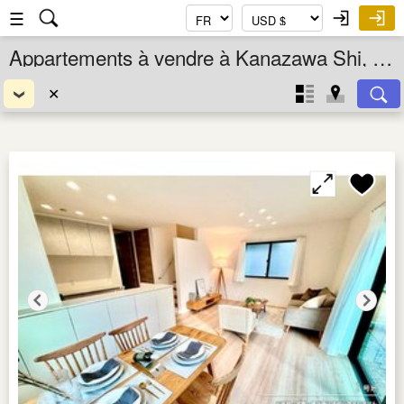
☰
Appartements à vendre à Kanazawa Shi, Ishikawa Ken, Chubu, Japon
✕