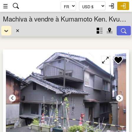
☰
Machiya à vendre à Kumamoto Ken, Kyushu, Japon
✕