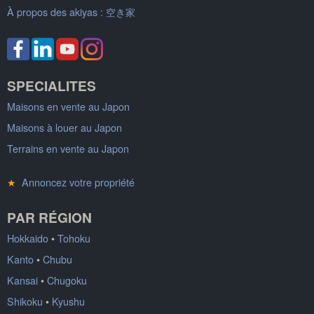
À propos des akiyas :
空き家
SPECIALITES
Maisons en vente au Japon
Maisons à louer au Japon
Terrains en vente au Japon
★
Annoncez votre propriété
PAR RÉGION
Hokkaido
•
Tohoku
Kanto
•
Chubu
Kansai
•
Chugoku
Shikoku
•
Kyushu