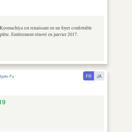
Kyomachiya est renaissant en un foyer confortable
plète. Entièrement rénové en janvier 2017.
FR
JA
Kyoto Fu
19