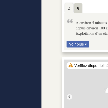
À environ 5 minutes 
depuis environ 100 an
Exploitation d’un éta
Voir plus ▾
Vérifiez disponibilit