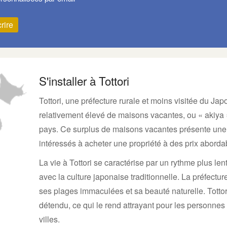
rire
S'installer à Tottori
Tottori, une préfecture rurale et moins visitée du J
relativement élevé de maisons vacantes, ou « akiya 
pays. Ce surplus de maisons vacantes présente une o
intéressés à acheter une propriété à des prix aborda
La vie à Tottori se caractérise par un rythme plus lent
avec la culture japonaise traditionnelle. La préfect
ses plages immaculées et sa beauté naturelle. Tottori
détendu, ce qui le rend attrayant pour les personnes
villes.