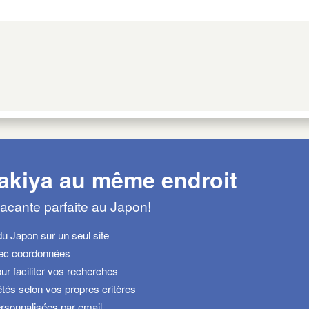
 akiya au même endroit
acante parfaite au Japon!
du Japon sur un seul site
vec coordonnées
ur faciliter vos recherches
tés selon vos propres critères
rsonnalisées par email