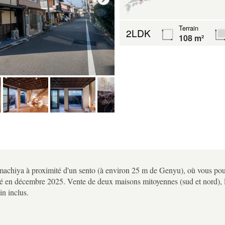
Terrain
2LDK
108 m²
achiya à proximité d'un sento (à environ 25 m de Genyu), où vous pourr
vé en décembre 2025. Vente de deux maisons mitoyennes (sud et nord), l
in inclus.