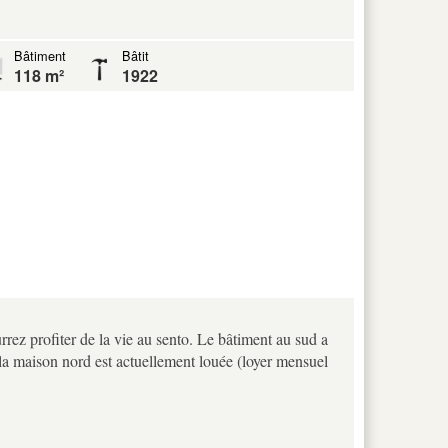
Bâtiment
Bâtit
118 m²
1922
ez profiter de la vie au sento. Le bâtiment au sud a
a maison nord est actuellement louée (loyer mensuel