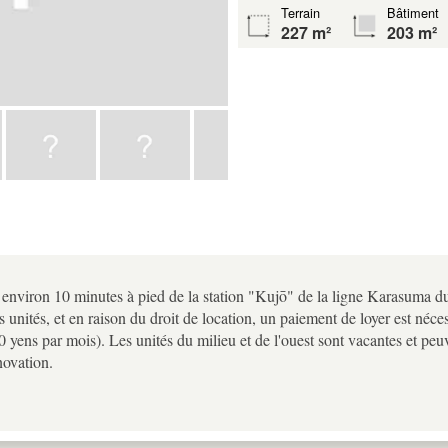
Terrain
Bâtiment
227 m²
203 m²
À environ 10 minutes à pied de la station "Kujō" de la ligne Karasuma 
 unités, et en raison du droit de location, un paiement de loyer est néce
000 yens par mois). Les unités du milieu et de l'ouest sont vacantes et pe
énovation.