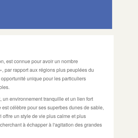
apon, est connue pour avoir un nombre
», par rapport aux régions plus peuplées du
pportunité unique pour les particuliers
bles.
, un environnement tranquille et un lien fort
ure est célèbre pour ses superbes dunes de sable,
 offre un style de vie plus calme et plus
 cherchant à échapper à l'agitation des grandes