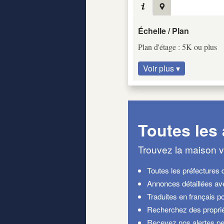
Échelle / Plan
Plan d'étage : 5K ou plus
Voir plus ▾
Toutes les
Trouvez la maison v
Toutes les préfectures 
Annonces détaillées a
Traduites en français po
Recherchez des proprié
Recevez nos alertes pe