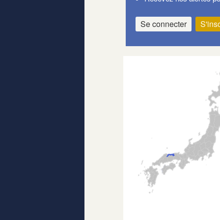
Se connecter
S'insc