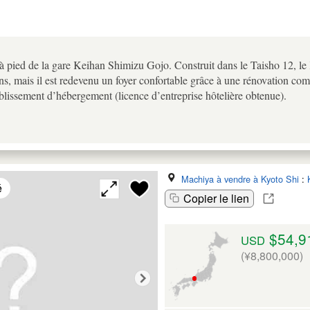
à pied de la gare Keihan Shimizu Gojo. Construit dans le Taisho 12, le 
s, mais il est redevenu un foyer confortable grâce à une rénovation com
blissement d’hébergement (licence d’entreprise hôtelière obtenue).
Machiya à vendre à Kyoto Shi
:
é
Copier le lien
$54,9
USD
(¥8,800,000)