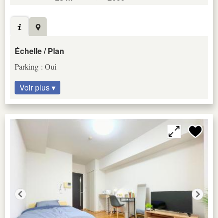
Échelle / Plan
Parking : Oui
Voir plus ▾