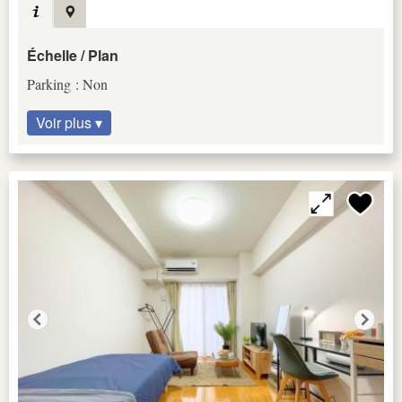
Échelle / Plan
Parking : Non
Voir plus ▾