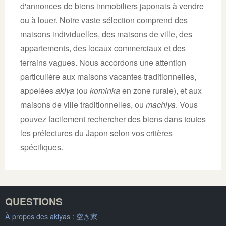
d'annonces de biens immobiliers japonais à vendre
ou à louer. Notre vaste sélection comprend des
maisons individuelles, des maisons de ville, des
appartements, des locaux commerciaux et des
terrains vagues. Nous accordons une attention
particulière aux maisons vacantes traditionnelles,
appelées
akiya
(ou
kominka
en zone rurale), et aux
maisons de ville traditionnelles, ou
machiya
. Vous
pouvez facilement rechercher des biens dans toutes
les préfectures du Japon selon vos critères
spécifiques.
QUESTIONS
À propos des akiyas :
空き家