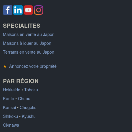
SPECIALITES
Maisons en vente au Japon
Maisons à louer au Japon
Terrains en vente au Japon
★
Annoncez votre propriété
PAR RÉGION
Hokkaido
•
Tohoku
Kanto
•
Chubu
Kansai
•
Chugoku
Shikoku
•
Kyushu
Okinawa