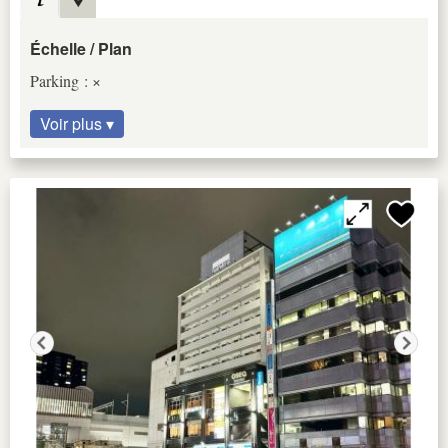
Échelle / Plan
Parking : ×
Voir plus ▾