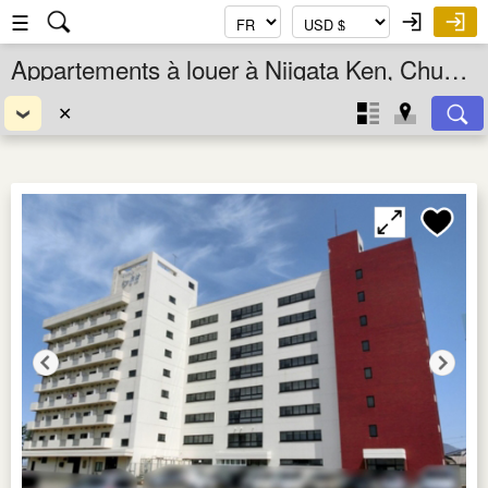
☰
Appartements à louer à Niigata Ken, Chubu, Japon
✕