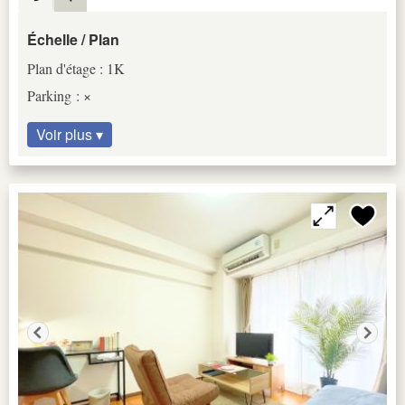
Échelle / Plan
Plan d'étage : 1K
Parking : ×
Voir plus ▾