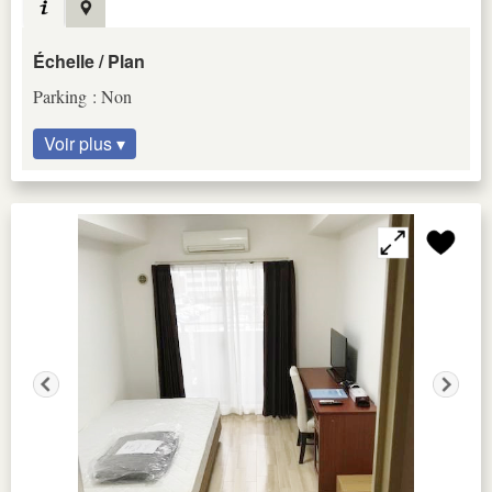
Échelle / Plan
Parking : Non
Voir plus ▾