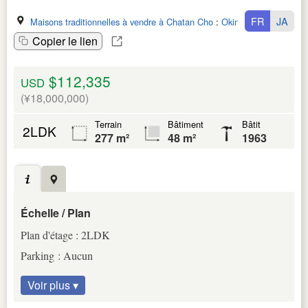
FR
JA
Maisons traditionnelles à vendre à Chatan Cho
:
Okinawa Ken
Copier le lien
$112,335
USD
(¥18,000,000)
Terrain
Bâtiment
Bâtit
2LDK
277 m²
48 m²
1963
Échelle / Plan
Plan d'étage : 2LDK
Parking : Aucun
Voir plus ▾