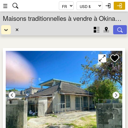
☰
Maisons traditionnelles à vendre à Okinawa Ken, Okinawa, Japon
✕