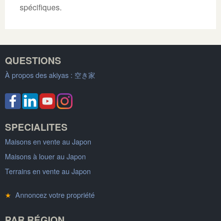
spécifiques.
QUESTIONS
À propos des akiyas :
空き家
SPECIALITES
Maisons en vente au Japon
Maisons à louer au Japon
Terrains en vente au Japon
★
Annoncez votre propriété
PAR RÉGION