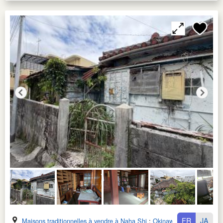
FR
JA
Maisons traditionnelles à vendre à Naha Shi
:
Okinawa Ken