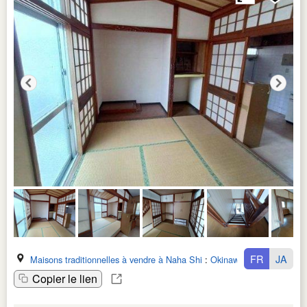
FR
JA
Maisons traditionnelles à vendre à Naha Shi
:
Okinawa Ken
Copier le lien