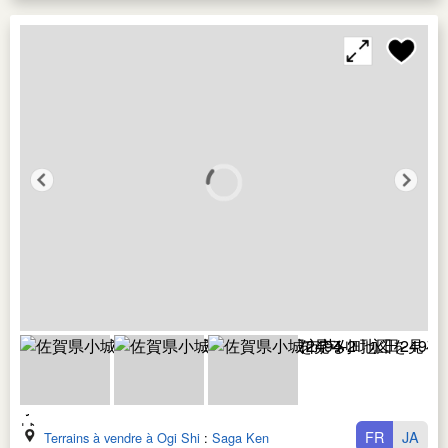
FR
JA
Terrains à vendre à Ogi Shi
:
Saga Ken