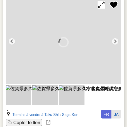
FR
JA
Terrains à vendre à Taku Shi
:
Saga Ken
Copier le lien