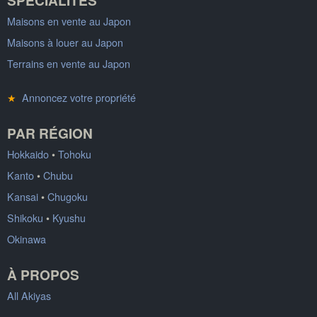
Maisons en vente au Japon
Maisons à louer au Japon
Terrains en vente au Japon
★
Annoncez votre propriété
PAR RÉGION
Hokkaido
•
Tohoku
Kanto
•
Chubu
Kansai
•
Chugoku
Shikoku
•
Kyushu
Okinawa
À PROPOS
All Akiyas