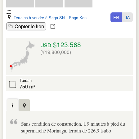
FR
JA
Terrains à vendre à Saga Shi
:
Saga Ken
Copier le lien
$123,568
USD
(¥19,800,000)
Terrain
750 m²
Sans condition de construction, à 9 minutes à pied du
supermarché Morinaga, terrain de 226,9 tsubo