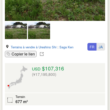
FR
JA
Terrains à vendre à Ureshino Shi
:
Saga Ken
Copier le lien
$107,316
USD
(¥17,195,800)
Terrain
677 m²