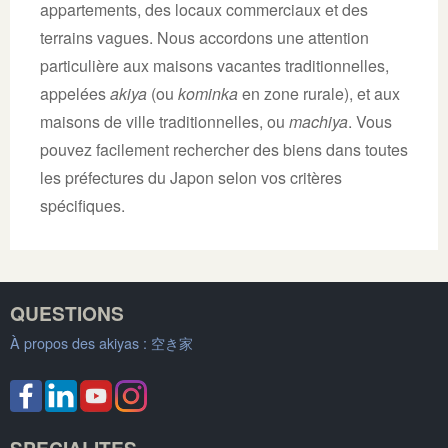
appartements, des locaux commerciaux et des
terrains vagues. Nous accordons une attention
particulière aux maisons vacantes traditionnelles,
appelées
akiya
(ou
kominka
en zone rurale), et aux
maisons de ville traditionnelles, ou
machiya
. Vous
pouvez facilement rechercher des biens dans toutes
les préfectures du Japon selon vos critères
spécifiques.
QUESTIONS
À propos des akiyas :
空き家
SPECIALITES