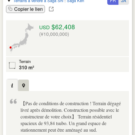
FR
JA
Terrains à vendre à Saga Shi
:
Saga Ken
Copier le lien
$62,408
USD
(¥10,000,000)
Terrain
310 m²
【Pas de conditions de construction ! Terrain dégagé
livré après démolition. Construction possible avec le
constructeur de votre choix】 Terrain résidentiel
spacieux de 93,84 tsubo. Un grand espace de
stationnement peut être aménagé au sud.