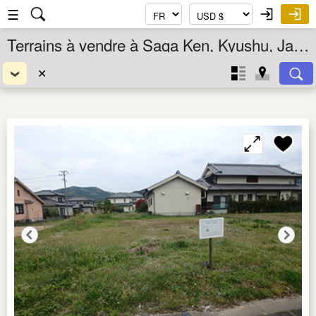
☰
Terrains à vendre à Saga Ken, Kyushu, Japon
✕