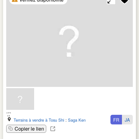
FR
JA
Terrains à vendre à Tosu Shi
:
Saga Ken
Copier le lien