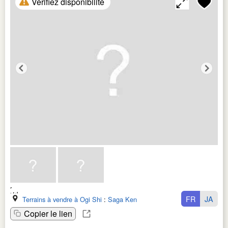
Vérifiez disponibilité
FR
JA
Terrains à vendre à Ogi Shi
:
Saga Ken
Copier le lien