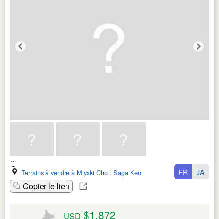
FR
JA
Terrains à vendre à Miyaki Cho
:
Saga Ken
Copier le lien
$1,872
USD