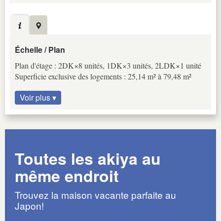
Échelle / Plan
Plan d'étage : 2DK×8 unités, 1DK×3 unités, 2LDK×1 unité
Superficie exclusive des logements : 25,14 m² à 79,48 m²
Voir plus ▾
Toutes les akiya au
même endroit
Trouvez la maison vacante parfaite au
Japon!