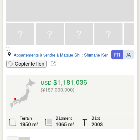
FR
JA
Appartements à vendre à Matsue Shi
:
Shimane Ken
Copier le lien
$1,181,036
USD
(¥187,000,000)
Terrain
Bâtiment
Bâtit
1950 m²
1065 m²
2003