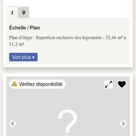
Échelle / Plan
Plan d'étage : Superficie exclusive des logements : 32,46 m² à
51,2 m²
Voir plus ▾
Vérifiez disponibilité