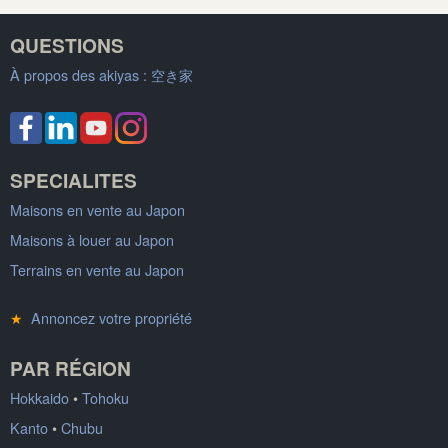
QUESTIONS
À propos des akiyas :
空き家
SPECIALITES
Maisons en vente au Japon
Maisons à louer au Japon
Terrains en vente au Japon
★
Annoncez votre propriété
PAR RÉGION
Hokkaido
•
Tohoku
Kanto
•
Chubu