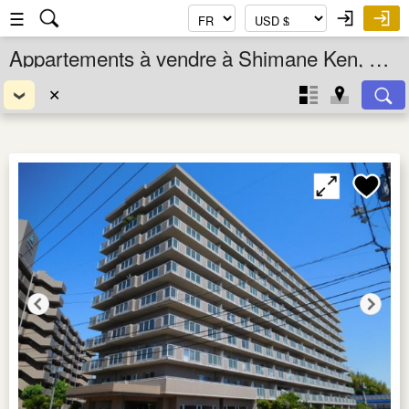
☰
Appartements à vendre à Shimane Ken, Chugoku, Japon
✕