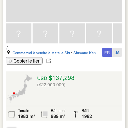
FR
JA
Commercial à vendre à Matsue Shi
:
Shimane Ken
Copier le lien
$137,298
USD
(¥22,000,000)
Terrain
Bâtiment
Bâtit
1983 m²
989 m²
1982