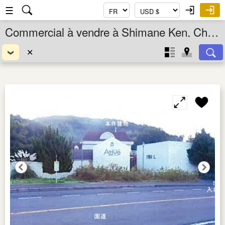
☰
Commercial à vendre à Shimane Ken, Chugoku, Japon
✕