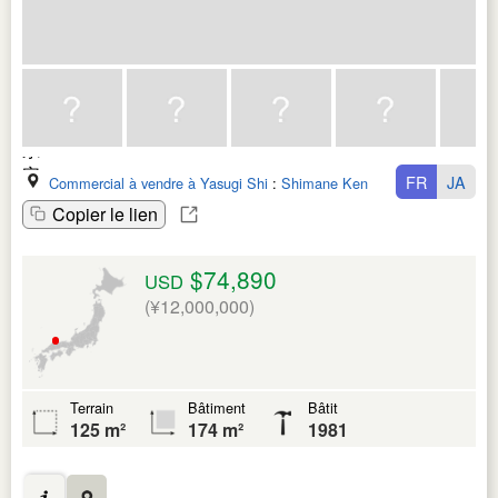
FR
JA
Commercial à vendre à Yasugi Shi
:
Shimane Ken
Copier le lien
$74,890
USD
(¥12,000,000)
Terrain
Bâtiment
Bâtit
125 m²
174 m²
1981