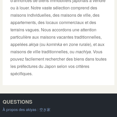
d'annonces de biens immobiliers japonais à vendre
ou à louer. Notre vaste sélection comprend des
maisons individuelles, des maisons de ville, des
appartements, des locaux commerciaux et des
terrains vagues. Nous accordons une attention
particulière aux maisons vacantes traditionnelles,
appelées
akiya
(ou
kominka
en zone rurale), et aux
maisons de ville traditionnelles, ou
machiya
. Vous
pouvez facilement rechercher des biens dans toutes
les préfectures du Japon selon vos critères
spécifiques.
QUESTIONS
À propos des akiyas :
空き家