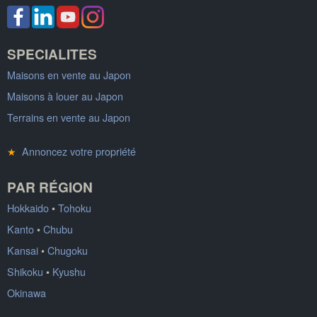
SPECIALITES
Maisons en vente au Japon
Maisons à louer au Japon
Terrains en vente au Japon
★
Annoncez votre propriété
PAR RÉGION
Hokkaido
•
Tohoku
Kanto
•
Chubu
Kansai
•
Chugoku
Shikoku
•
Kyushu
Okinawa