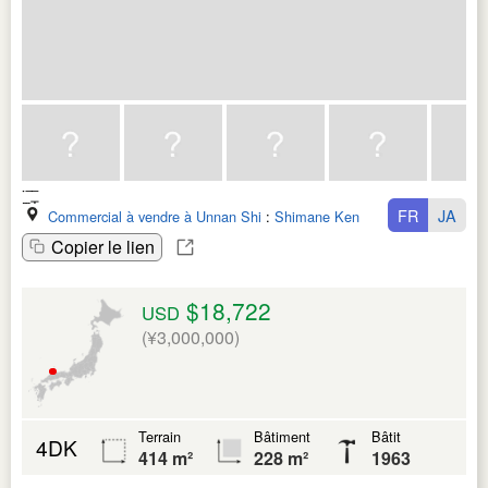
FR
JA
Commercial à vendre à Unnan Shi
:
Shimane Ken
Copier le lien
$18,722
USD
(¥3,000,000)
Terrain
Bâtiment
Bâtit
4DK
414 m²
228 m²
1963