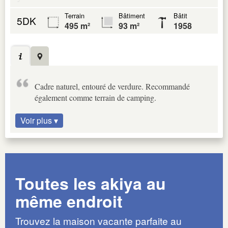
Terrain
Bâtiment
Bâtit
5DK
495 m²
93 m²
1958
Cadre naturel, entouré de verdure. Recommandé
également comme terrain de camping.
Voir plus ▾
Toutes les akiya au
même endroit
Trouvez la maison vacante parfaite au