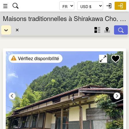
☰
Maisons traditionnelles à Shirakawa Cho, Gifu Ken, Chubu, Japon
✕
Vérifiez disponibilité