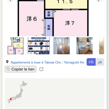
FR
JA
Appartements à louer à Tabuse Cho
:
Yamaguchi Ken
Copier le lien