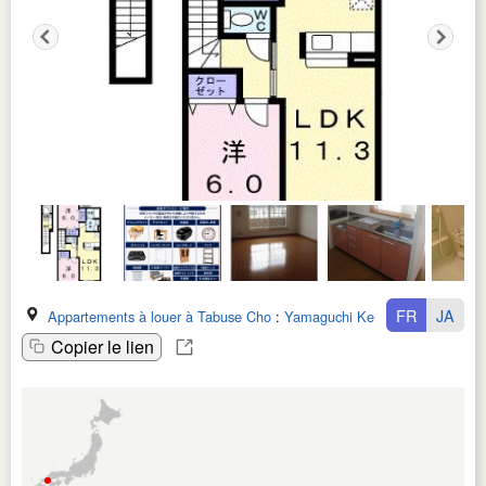
FR
JA
Appartements à louer à Tabuse Cho
:
Yamaguchi Ken
Copier le lien