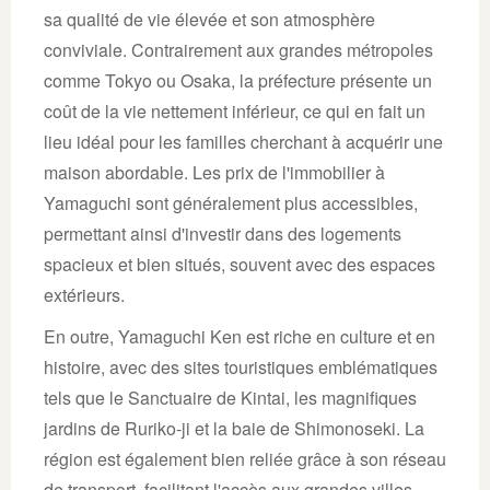
sa qualité de vie élevée et son atmosphère
conviviale. Contrairement aux grandes métropoles
comme Tokyo ou Osaka, la préfecture présente un
coût de la vie nettement inférieur, ce qui en fait un
lieu idéal pour les familles cherchant à acquérir une
maison abordable. Les prix de l'immobilier à
Yamaguchi sont généralement plus accessibles,
permettant ainsi d'investir dans des logements
spacieux et bien situés, souvent avec des espaces
extérieurs.
En outre, Yamaguchi Ken est riche en culture et en
histoire, avec des sites touristiques emblématiques
tels que le Sanctuaire de Kintai, les magnifiques
jardins de Ruriko-ji et la baie de Shimonoseki. La
région est également bien reliée grâce à son réseau
de transport, facilitant l'accès aux grandes villes.