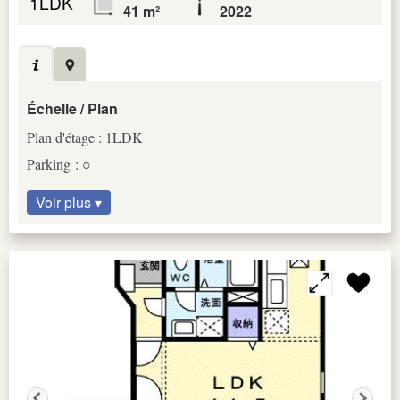
1LDK
41 m²
2022
Échelle / Plan
Plan d'étage : 1LDK
Parking : ○
Voir plus ▾