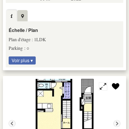
Échelle / Plan
Plan d'étage : 1LDK
Parking : ○
Voir plus ▾