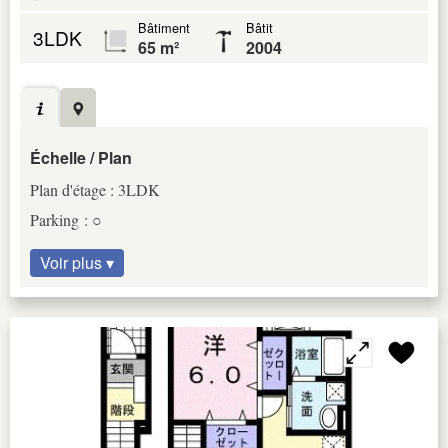
Bâtiment
Bâtit
3LDK
65 m²
2004
Échelle / Plan
Plan d'étage : 3LDK
Parking : ○
Voir plus ▾