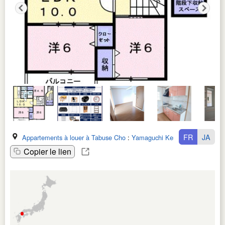
FR
JA
Appartements à louer à Tabuse Cho
:
Yamaguchi Ken
Copier le lien