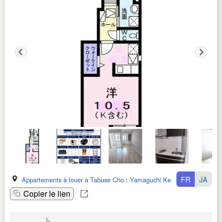
FR
JA
Appartements à louer à Tabuse Cho
:
Yamaguchi Ken
Copier le lien