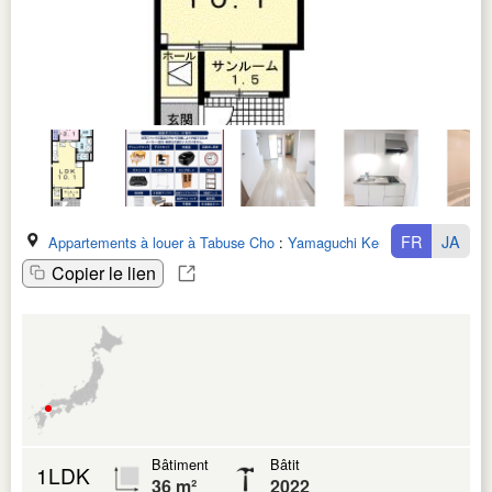
FR
JA
Appartements à louer à Tabuse Cho
:
Yamaguchi Ken
Copier le lien
Bâtiment
Bâtit
1LDK
36 m²
2022