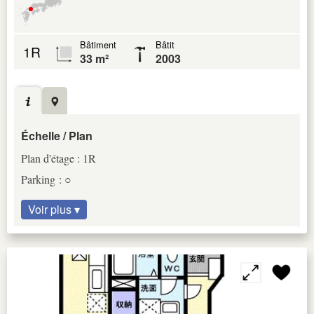
Bâtiment
Bâtit
1R
33 m²
2003
Échelle / Plan
Plan d'étage : 1R
Parking : ○
Voir plus ▾