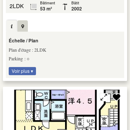
Bâtiment
Bâtit
2LDK
53 m²
2002
Échelle / Plan
Plan d'étage : 2LDK
Parking : ○
Voir plus ▾