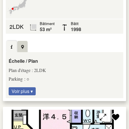
Bâtiment
Bâtit
2LDK
53 m²
1998
Échelle / Plan
Plan d'étage : 2LDK
Parking : ○
Voir plus ▾