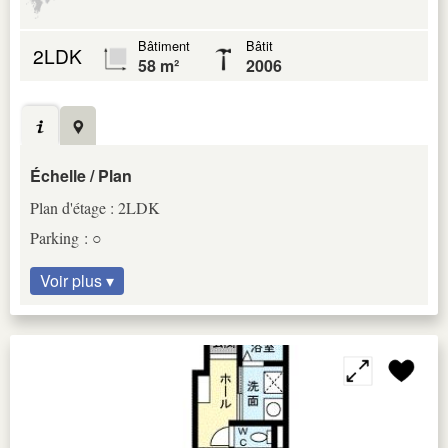
Bâtiment
Bâtit
2LDK
58 m²
2006
Échelle / Plan
Plan d'étage : 2LDK
Parking : ○
Voir plus ▾