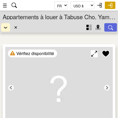
☰
Appartements à louer à Tabuse Cho, Yamaguchi Ken, Chugoku, Japon
✕
Vérifiez disponibilité