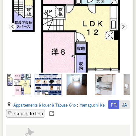
FR
JA
Appartements à louer à Tabuse Cho
:
Yamaguchi Ken
Copier le lien