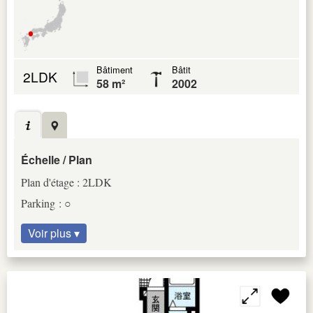
Bâtiment
Bâtit
2LDK
58 m²
2002
Échelle / Plan
Plan d'étage : 2LDK
Parking : ○
Voir plus ▾