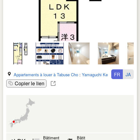
FR
JA
Appartements à louer à Tabuse Cho
:
Yamaguchi Ken
Copier le lien
Bâtiment
Bâtit