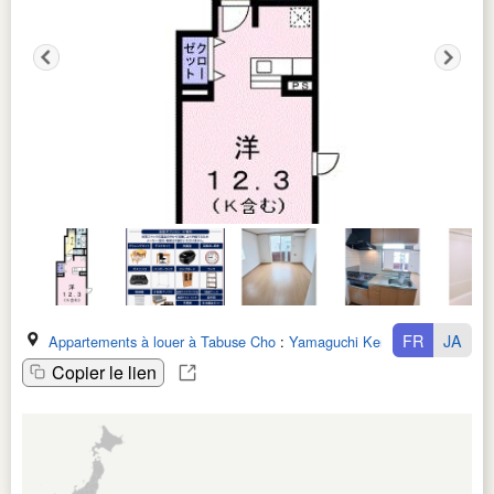
FR
JA
Appartements à louer à Tabuse Cho
:
Yamaguchi Ken
Copier le lien