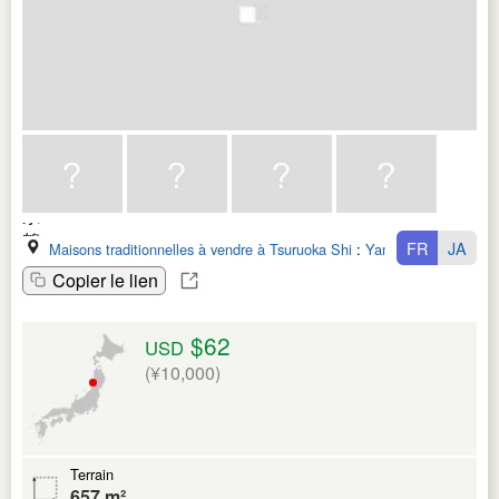
FR
JA
Maisons traditionnelles à vendre à Tsuruoka Shi
:
Yamagata Ken
Copier le lien
$62
USD
(¥10,000)
Terrain
657 m²