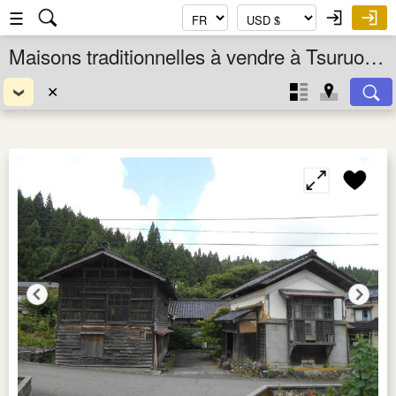
☰
Maisons traditionnelles à vendre à Tsuruoka Shi, Yamagata Ken, Tohoku, Japon
✕