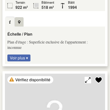
Terrain
Bâtiment
Bâtit
922 m²
518 m²
1994
Échelle / Plan
Plan d'étage : Superficie exclusive de l'appartement :
inconnue
Voir plus ▾
Vérifiez disponibilité