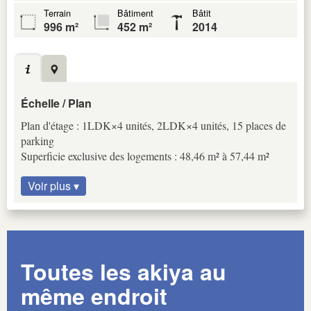
Terrain
Bâtiment
Bâtit
996 m²
452 m²
2014
Échelle / Plan
Plan d'étage : 1LDK×4 unités, 2LDK×4 unités, 15 places de
parking
Superficie exclusive des logements : 48,46 m² à 57,44 m²
Voir plus ▾
Toutes les akiya au
même endroit