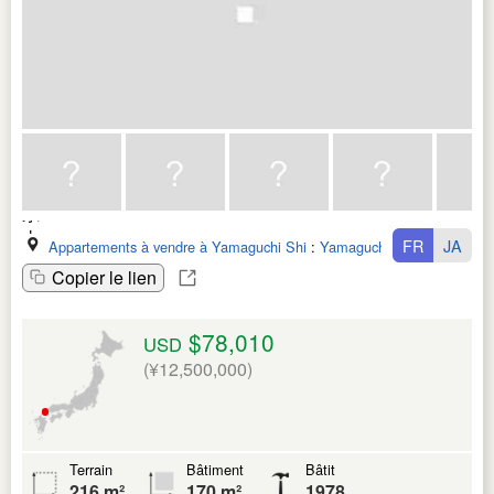
FR
JA
Appartements à vendre à Yamaguchi Shi
:
Yamaguchi Ken
Copier le lien
$78,010
USD
(¥12,500,000)
Terrain
Bâtiment
Bâtit
216 m²
170 m²
1978