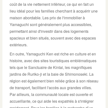
coût de la vie nettement inférieur, ce qui en fait un
lieu idéal pour les familles cherchant à acquérir une
maison abordable. Les prix de l'immobilier à
Yamaguchi sont généralement plus accessibles,
permettant ainsi d'investir dans des logements
spacieux et bien situés, souvent avec des espaces
extérieurs.
En outre, Yamaguchi Ken est riche en culture et en
histoire, avec des sites touristiques emblématiques
tels que le Sanctuaire de Kintai, les magnifiques
jardins de Ruriko-ji et la baie de Shimonoseki. La
région est également bien reliée grâce à son réseau
de transport, facilitant l'accès aux grandes villes.
Par ailleurs, la communauté locale est ouverte et
accueillante, ce qui aide les expatriés à s'intégrer
rapidement. Pour les familles à la recherche d’un