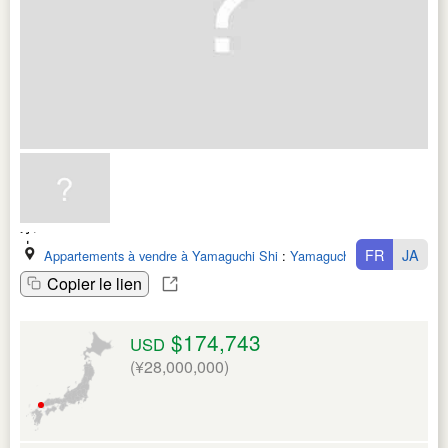
FR
JA
Appartements à vendre à Yamaguchi Shi
:
Yamaguchi Ken
Copier le lien
$174,743
USD
(¥28,000,000)