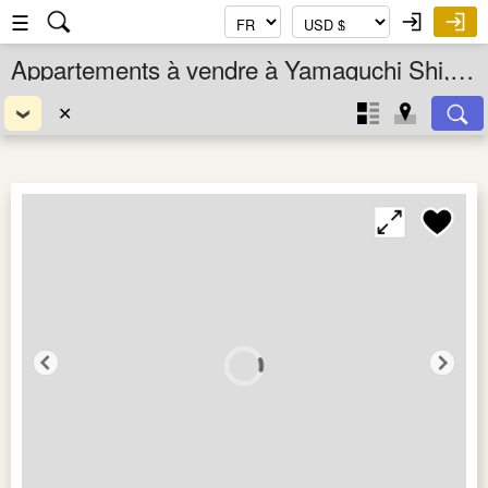
☰
Appartements à vendre à Yamaguchi Shi, Yamaguchi Ken, Chugoku, Japon
✕