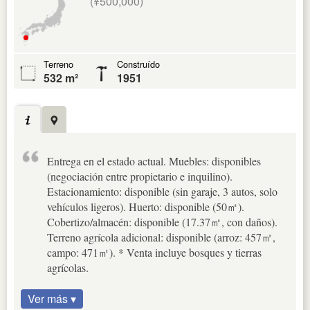
(¥500,000)
Terreno
Construído
532 m²
1951
Entrega en el estado actual. Muebles: disponibles
(negociación entre propietario e inquilino).
Estacionamiento: disponible (sin garaje, 3 autos, solo
vehículos ligeros). Huerto: disponible (50㎡).
Cobertizo/almacén: disponible (17.37㎡, con daños).
Terreno agrícola adicional: disponible (arroz: 457㎡,
campo: 471㎡). * Venta incluye bosques y tierras
agrícolas.
Ver más ▾