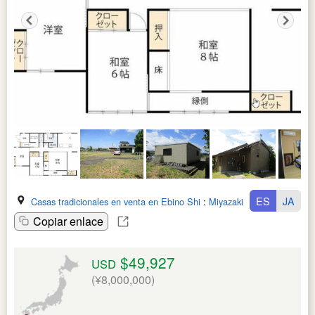
ES
JA
Casas tradicionales en venta en Ebino Shi
:
Miyazaki Ken
Copiar enlace
$49,927
USD
(¥8,000,000)