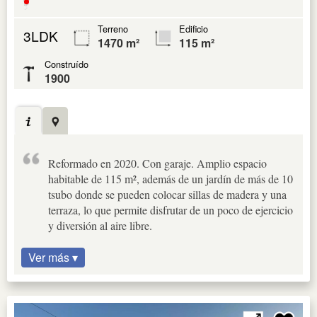
Terreno
Edificio
3LDK
1470 m²
115 m²
Construído
1900
Reformado en 2020. Con garaje. Amplio espacio
habitable de 115 m², además de un jardín de más de 10
tsubo donde se pueden colocar sillas de madera y una
terraza, lo que permite disfrutar de un poco de ejercicio
y diversión al aire libre.
Ver más ▾