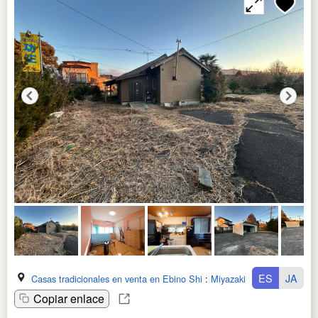
ES
JA
Casas tradicionales en venta en Ebino Shi
:
Miyazaki Ken
Copiar enlace