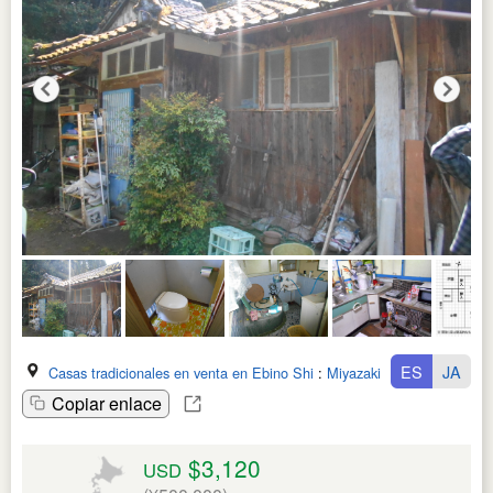
ES
JA
Casas tradicionales en venta en Ebino Shi
:
Miyazaki Ken
Copiar enlace
$3,120
USD