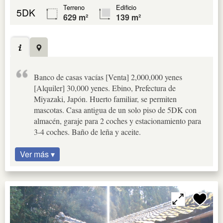
Terreno
Edificio
5DK
629 m²
139 m²
Banco de casas vacías [Venta] 2,000,000 yenes
[Alquiler] 30,000 yenes. Ebino, Prefectura de
Miyazaki, Japón. Huerto familiar, se permiten
mascotas. Casa antigua de un solo piso de 5DK con
almacén, garaje para 2 coches y estacionamiento para
3-4 coches. Baño de leña y aceite.
Ver más ▾