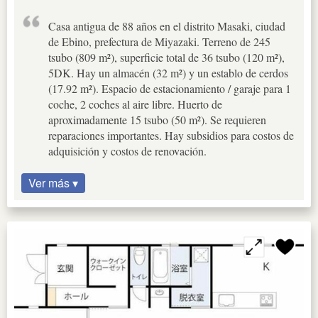
Casa antigua de 88 años en el distrito Masaki, ciudad
de Ebino, prefectura de Miyazaki. Terreno de 245
tsubo (809 m²), superficie total de 36 tsubo (120 m²),
5DK. Hay un almacén (32 m²) y un establo de cerdos
(17.92 m²). Espacio de estacionamiento / garaje para 1
coche, 2 coches al aire libre. Huerto de
aproximadamente 15 tsubo (50 m²). Se requieren
reparaciones importantes. Hay subsidios para costos de
adquisición y costos de renovación.
Ver más ▾