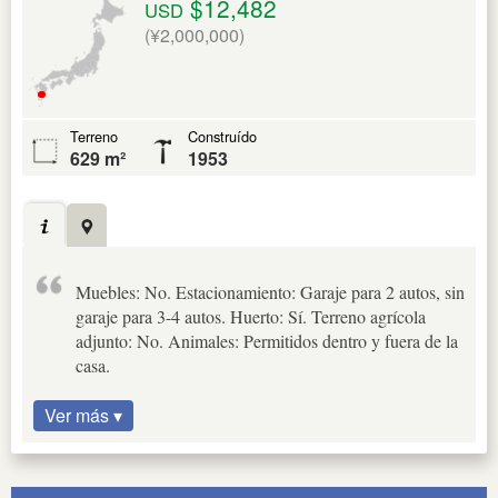
$12,482
USD
(¥2,000,000)
Terreno
Construído
629 m²
1953
Muebles: No. Estacionamiento: Garaje para 2 autos, sin
garaje para 3-4 autos. Huerto: Sí. Terreno agrícola
adjunto: No. Animales: Permitidos dentro y fuera de la
casa.
Ver más ▾