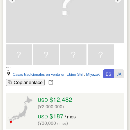
ES
JA
Casas tradicionales en venta en Ebino Shi
:
Miyazaki Ken
Copiar enlace
$12,482
USD
(¥2,000,000)
$187
USD
/ mes
(¥30,000
)
/ mes