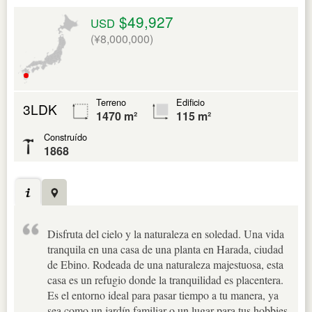
$49,927
USD
(¥8,000,000)
Terreno
Edificio
3LDK
1470 m²
115 m²
Construído
1868
Disfruta del cielo y la naturaleza en soledad. Una vida
tranquila en una casa de una planta en Harada, ciudad
de Ebino. Rodeada de una naturaleza majestuosa, esta
casa es un refugio donde la tranquilidad es placentera.
Es el entorno ideal para pasar tiempo a tu manera, ya
sea como un jardín familiar o un lugar para tus hobbies.