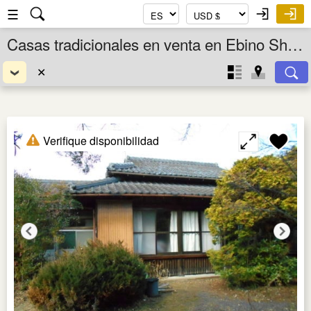
☰
Casas tradicionales en venta en Ebino Shi, Miyazaki Ken, Kyushu, Japón
✕
Verifique disponibilidad