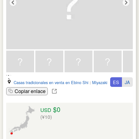
ES
JA
Casas tradicionales en venta en Ebino Shi
:
Miyazaki Ken
Copiar enlace
$0
USD
(¥10)