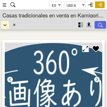
☰
Casas tradicionales en venta en Kamigori Cho, Hyogo Ken, Kansai, Japón
✕