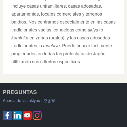
incluye casas unifamiliares, casas adosadas,
apartamentos, locales comerciales y terrenos
baldíos. Nos centramos especialmente en las casas
tradicionales vacías, conocidas como
akiya
(o
kominka
en zonas rurales), y las casas adosadas
tradicionales, o
machiya
. Puede buscar fácilmente
propiedades en todas las prefecturas de Japón
utilizando sus criterios específicos.
PREGUNTAS
Acerca de las akiyas :
空き家