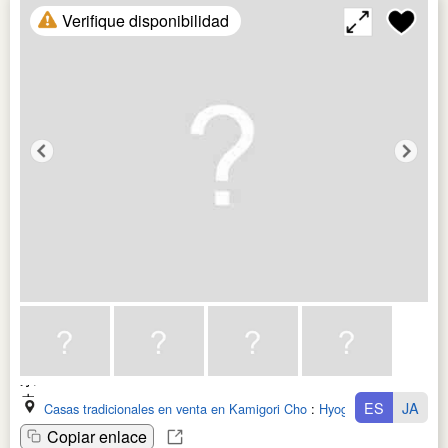
Verifique disponibilidad
ES
JA
Casas tradicionales en venta en Kamigori Cho
:
Hyogo Ken
Copiar enlace