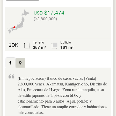
$17,474
USD
(¥2,800,000)
Terreno
Edificio
6DK
367 m²
161 m²
(En negociación) Banco de casas vacías [Venta]
2,800,000 yenes, Akamatsu, Kamigori-cho, Distrito de
Ako, Prefectura de Hyogo. Zona rural tranquila, casa
de estilo japonés de 2 pisos con 6DK y
estacionamiento para 3 autos. Agua potable y
alcantarillado. Tiene un amplio corredor y habitaciones
interconectadas.