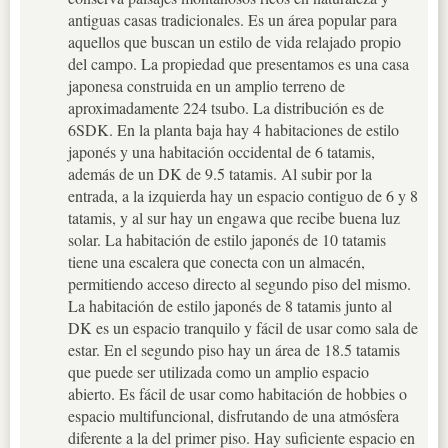
antiguas casas tradicionales. Es un área popular para
aquellos que buscan un estilo de vida relajado propio
del campo. La propiedad que presentamos es una casa
japonesa construida en un amplio terreno de
aproximadamente 224 tsubo. La distribución es de
6SDK. En la planta baja hay 4 habitaciones de estilo
japonés y una habitación occidental de 6 tatamis,
además de un DK de 9.5 tatamis. Al subir por la
entrada, a la izquierda hay un espacio contiguo de 6 y 8
tatamis, y al sur hay un engawa que recibe buena luz
solar. La habitación de estilo japonés de 10 tatamis
tiene una escalera que conecta con un almacén,
permitiendo acceso directo al segundo piso del mismo.
La habitación de estilo japonés de 8 tatamis junto al
DK es un espacio tranquilo y fácil de usar como sala de
estar. En el segundo piso hay un área de 18.5 tatamis
que puede ser utilizada como un amplio espacio
abierto. Es fácil de usar como habitación de hobbies o
espacio multifuncional, disfrutando de una atmósfera
diferente a la del primer piso. Hay suficiente espacio en